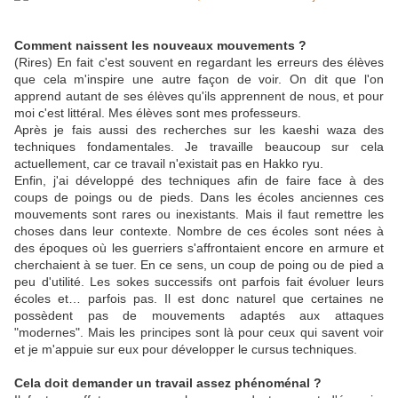
Comment naissent les nouveaux mouvements ?
(Rires) En fait c'est souvent en regardant les erreurs des élèves
que cela m'inspire une autre façon de voir. On dit que l'on
apprend autant de ses élèves qu'ils apprennent de nous, et pour
moi c'est littéral. Mes élèves sont mes professeurs.
Après je fais aussi des recherches sur les kaeshi waza des
techniques fondamentales. Je travaille beaucoup sur cela
actuellement, car ce travail n'existait pas en Hakko ryu.
Enfin, j'ai développé des techniques afin de faire face à des
coups de poings ou de pieds. Dans les écoles anciennes ces
mouvements sont rares ou inexistants. Mais il faut remettre les
choses dans leur contexte. Nombre de ces écoles sont nées à
des époques où les guerriers s'affrontaient encore en armure et
cherchaient à se tuer. En ce sens, un coup de poing ou de pied a
peu d'utilité. Les sokes successifs ont parfois fait évoluer leurs
écoles et… parfois pas. Il est donc naturel que certaines ne
possèdent pas de mouvements adaptés aux attaques
"modernes". Mais les principes sont là pour ceux qui savent voir
et je m'appuie sur eux pour développer le cursus techniques.
Cela doit demander un travail assez phénoménal ?