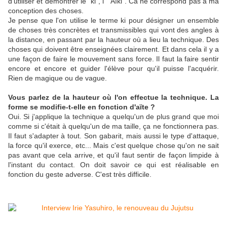
d'utiliser et démontrer le "ki", l' "Aïki". Ca ne correspond pas à ma
conception des choses.
Je pense que l'on utilise le terme ki pour désigner un ensemble
de choses très concrètes et transmissibles qui vont des angles à
la distance, en passant par la hauteur où a lieu la technique. Des
choses qui doivent être enseignées clairement. Et dans cela il y a
une façon de faire le mouvement sans force. Il faut la faire sentir
encore et encore et guider l'élève pour qu'il puisse l'acquérir.
Rien de magique ou de vague.
Vous parlez de la hauteur où l'on effectue la technique. La
forme se modifie-t-elle en fonction d'aïte ?
Oui. Si j'applique la technique a quelqu'un de plus grand que moi
comme si c'était à quelqu'un de ma taille, ça ne fonctionnera pas.
Il faut s'adapter à tout. Son gabarit, mais aussi le type d'attaque,
la force qu'il exerce, etc... Mais c'est quelque chose qu'on ne sait
pas avant que cela arrive, et qu'il faut sentir de façon limpide à
l'instant du contact. On doit savoir ce qui est réalisable en
fonction du geste adverse. C'est très difficile.