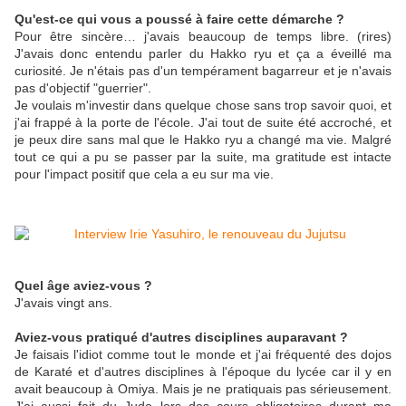
Qu'est-ce qui vous a poussé à faire cette démarche ?
Pour être sincère… j'avais beaucoup de temps libre. (rires)
J'avais donc entendu parler du Hakko ryu et ça a éveillé ma
curiosité. Je n'étais pas d'un tempérament bagarreur et je n'avais
pas d'objectif "guerrier".
Je voulais m'investir dans quelque chose sans trop savoir quoi, et
j'ai frappé à la porte de l'école. J'ai tout de suite été accroché, et
je peux dire sans mal que le Hakko ryu a changé ma vie. Malgré
tout ce qui a pu se passer par la suite, ma gratitude est intacte
pour l'impact positif que cela a eu sur ma vie.
Quel âge aviez-vous ?
J'avais vingt ans.
Aviez-vous pratiqué d'autres disciplines auparavant ?
Je faisais l'idiot comme tout le monde et j'ai fréquenté des dojos
de Karaté et d'autres disciplines à l'époque du lycée car il y en
avait beaucoup à Omiya. Mais je ne pratiquais pas sérieusement.