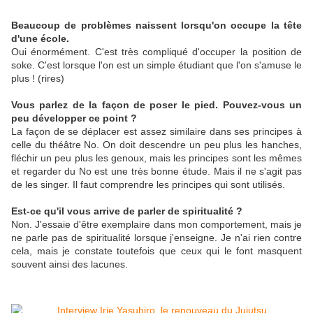
Beaucoup de problèmes naissent lorsqu'on occupe la tête
d'une école.
Oui énormément. C'est très compliqué d'occuper la position de
soke. C'est lorsque l'on est un simple étudiant que l'on s'amuse le
plus ! (rires)
Vous parlez de la façon de poser le pied. Pouvez-vous un
peu développer ce point ?
La façon de se déplacer est assez similaire dans ses principes à
celle du théâtre No. On doit descendre un peu plus les hanches,
fléchir un peu plus les genoux, mais les principes sont les mêmes
et regarder du No est une très bonne étude. Mais il ne s'agit pas
de les singer. Il faut comprendre les principes qui sont utilisés.
Est-ce qu'il vous arrive de parler de spiritualité ?
Non. J'essaie d'être exemplaire dans mon comportement, mais je
ne parle pas de spiritualité lorsque j'enseigne. Je n'ai rien contre
cela, mais je constate toutefois que ceux qui le font masquent
souvent ainsi des lacunes.