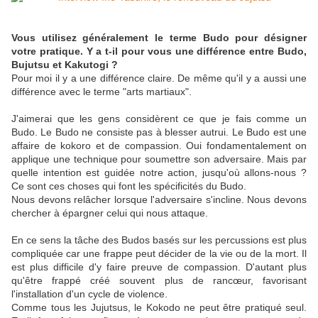
Vous utilisez généralement le terme Budo pour désigner
votre pratique. Y a t-il pour vous une différence entre Budo,
Bujutsu et Kakutogi ?
Pour moi il y a une différence claire. De même qu'il y a aussi une
différence avec le terme "arts martiaux".
J'aimerai que les gens considèrent ce que je fais comme un
Budo. Le Budo ne consiste pas à blesser autrui. Le Budo est une
affaire de kokoro et de compassion. Oui fondamentalement on
applique une technique pour soumettre son adversaire. Mais par
quelle intention est guidée notre action, jusqu'où allons-nous ?
Ce sont ces choses qui font les spécificités du Budo.
Nous devons relâcher lorsque l'adversaire s'incline. Nous devons
chercher à épargner celui qui nous attaque.
En ce sens la tâche des Budos basés sur les percussions est plus
compliquée car une frappe peut décider de la vie ou de la mort. Il
est plus difficile d'y faire preuve de compassion. D'autant plus
qu'être frappé créé souvent plus de rancœur, favorisant
l'installation d'un cycle de violence.
Comme tous les Jujutsus, le Kokodo ne peut être pratiqué seul.