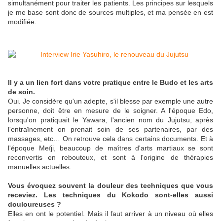
simultanément pour traiter les patients. Les principes sur lesquels
je me base sont donc de sources multiples, et ma pensée en est
modifiée.
Il y a un lien fort dans votre pratique entre le Budo et les arts
de soin.
Oui. Je considère qu'un adepte, s'il blesse par exemple une autre
personne, doit être en mesure de le soigner. A l'époque Edo,
lorsqu'on pratiquait le Yawara, l'ancien nom du Jujutsu, après
l'entraînement on prenait soin de ses partenaires, par des
massages, etc… On retrouve cela dans certains documents. Et à
l'époque Meïji, beaucoup de maîtres d'arts martiaux se sont
reconvertis en rebouteux, et sont à l'origine de thérapies
manuelles actuelles.
Vous évoquez souvent la douleur des techniques que vous
receviez. Les techniques du Kokodo sont-elles aussi
douloureuses ?
Elles en ont le potentiel. Mais il faut arriver à un niveau où elles