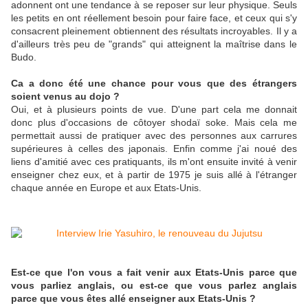
adonnent ont une tendance à se reposer sur leur physique. Seuls
les petits en ont réellement besoin pour faire face, et ceux qui s'y
consacrent pleinement obtiennent des résultats incroyables. Il y a
d'ailleurs très peu de "grands" qui atteignent la maîtrise dans le
Budo.
Ca a donc été une chance pour vous que des étrangers
soient venus au dojo ?
Oui, et à plusieurs points de vue. D'une part cela me donnait
donc plus d'occasions de côtoyer shodaï soke. Mais cela me
permettait aussi de pratiquer avec des personnes aux carrures
supérieures à celles des japonais. Enfin comme j'ai noué des
liens d'amitié avec ces pratiquants, ils m'ont ensuite invité à venir
enseigner chez eux, et à partir de 1975 je suis allé à l'étranger
chaque année en Europe et aux Etats-Unis.
Est-ce que l'on vous a fait venir aux Etats-Unis parce que
vous parliez anglais, ou est-ce que vous parlez anglais
parce que vous êtes allé enseigner aux Etats-Unis ?