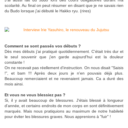
J'ai aussi fait du Judo lors des cours obligatoires durant ma
scolarité. Au final on peut résumer en disant que je ne savais rien
du Budo lorsque j'ai débuté le Hakko ryu. (rires)
Comment se sont passés vos débuts ?
Dès mes débuts j'ai pratiqué quotidiennement. C'était très dur et
le seul souvenir que j'en garde aujourd'hui est la douleur
constante !
On ne recevait pas réellement d'instruction. On nous disait "Saisis
!", et bam !!! Après deux jours je n'en pouvais déjà plus.
Beaucoup remerciaient et ne revenaient jamais. Ca a duré des
mois ainsi.
Et vous ne vous blessiez pas ?
Si, il y avait beaucoup de blessures. J'étais blessé à longueur
d'année, et certains endroits de mon corps en sont définitivement
marqués. Mais nous pratiquions au maximum de notre habileté
pour éviter les blessures graves. Nous apprenions à "fuir" !