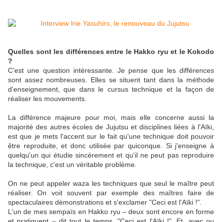
Quelles sont les différences entre le Hakko ryu et le Kokodo
?
C'est une question intéressante. Je pense que les différences
sont assez nombreuses. Elles se situent tant dans la méthode
d'enseignement, que dans le cursus technique et la façon de
réaliser les mouvements.
La différence majeure pour moi, mais elle concerne aussi la
majorité des autres écoles de Jujutsu et disciplines liées à l'Aïki,
est que je mets l'accent sur le fait qu'une technique doit pouvoir
être reproduite, et donc utilisée par quiconque. Si j'enseigne à
quelqu'un qui étudie sincèrement et qu'il ne peut pas reproduire
la technique, c'est un véritable problème.
On ne peut appeler waza les techniques que seul le maître peut
réaliser. On voit souvent par exemple des maîtres faire de
spectaculaires démonstrations et s'exclamer "Ceci est l'Aïki !".
L'un de mes sempaïs en Hakko ryu – deux sont encore en forme
et pratiquent – dit tout le temps, "Ceci est l'Aïki !". Et, avec ou