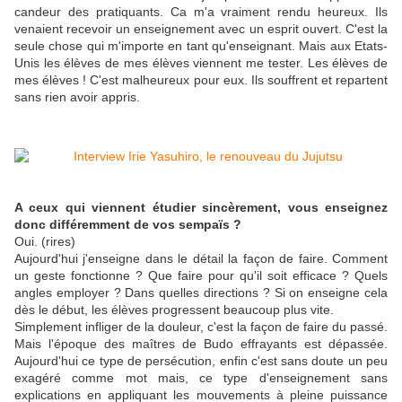
candeur des pratiquants. Ca m'a vraiment rendu heureux. Ils
venaient recevoir un enseignement avec un esprit ouvert. C'est la
seule chose qui m'importe en tant qu'enseignant. Mais aux Etats-
Unis les élèves de mes élèves viennent me tester. Les élèves de
mes élèves ! C'est malheureux pour eux. Ils souffrent et repartent
sans rien avoir appris.
A ceux qui viennent étudier sincèrement, vous enseignez
donc différemment de vos sempaïs ?
Oui. (rires)
Aujourd'hui j'enseigne dans le détail la façon de faire. Comment
un geste fonctionne ? Que faire pour qu'il soit efficace ? Quels
angles employer ? Dans quelles directions ? Si on enseigne cela
dès le début, les élèves progressent beaucoup plus vite.
Simplement infliger de la douleur, c'est la façon de faire du passé.
Mais l'époque des maîtres de Budo effrayants est dépassée.
Aujourd'hui ce type de persécution, enfin c'est sans doute un peu
exagéré comme mot mais, ce type d'enseignement sans
explications en appliquant les mouvements à pleine puissance