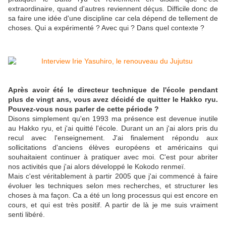
extraordinaire, quand d'autres reviennent déçus. Difficile donc de
sa faire une idée d'une discipline car cela dépend de tellement de
choses. Qui a expérimenté ? Avec qui ? Dans quel contexte ?
Après avoir été le directeur technique de l'école pendant
plus de vingt ans, vous avez décidé de quitter le Hakko ryu.
Pouvez-vous nous parler de cette période ?
Disons simplement qu'en 1993 ma présence est devenue inutile
au Hakko ryu, et j'ai quitté l'école. Durant un an j'ai alors pris du
recul avec l'enseignement. J'ai finalement répondu aux
sollicitations d'anciens élèves européens et américains qui
souhaitaient continuer à pratiquer avec moi. C'est pour abriter
nos activités que j'ai alors développé le Kokodo renmeï.
Mais c'est véritablement à partir 2005 que j'ai commencé à faire
évoluer les techniques selon mes recherches, et structurer les
choses à ma façon. Ca a été un long processus qui est encore en
cours, et qui est très positif. A partir de là je me suis vraiment
senti libéré.