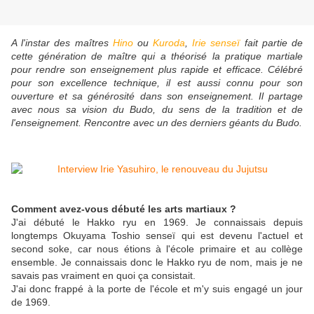
A l'instar des maîtres
Hino
ou
Kuroda
,
Irie senseï
fait partie de
cette génération de maître qui a théorisé la pratique martiale
pour rendre son enseignement plus rapide et efficace. Célébré
pour son excellence technique, il est aussi connu pour son
ouverture et sa générosité dans son enseignement. Il partage
avec nous sa vision du Budo, du sens de la tradition et de
l'enseignement. Rencontre avec un des derniers géants du Budo.
Comment avez-vous débuté les arts martiaux ?
J'ai débuté le Hakko ryu en 1969. Je connaissais depuis
longtemps Okuyama Toshio senseï qui est devenu l'actuel et
second soke, car nous étions à l'école primaire et au collège
ensemble. Je connaissais donc le Hakko ryu de nom, mais je ne
savais pas vraiment en quoi ça consistait.
J'ai donc frappé à la porte de l'école et m'y suis engagé un jour
de 1969.