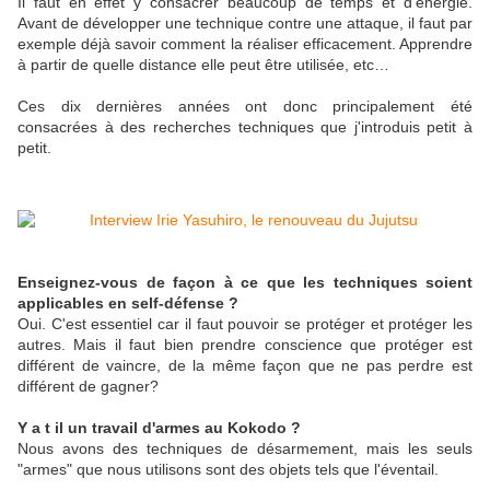
Il faut en effet y consacrer beaucoup de temps et d'énergie.
Avant de développer une technique contre une attaque, il faut par
exemple déjà savoir comment la réaliser efficacement. Apprendre
à partir de quelle distance elle peut être utilisée, etc…
Ces dix dernières années ont donc principalement été
consacrées à des recherches techniques que j'introduis petit à
petit.
Enseignez-vous de façon à ce que les techniques soient
applicables en self-défense ?
Oui. C'est essentiel car il faut pouvoir se protéger et protéger les
autres. Mais il faut bien prendre conscience que protéger est
différent de vaincre, de la même façon que ne pas perdre est
différent de gagner?
Y a t il un travail d'armes au Kokodo ?
Nous avons des techniques de désarmement, mais les seuls
"armes" que nous utilisons sont des objets tels que l'éventail.