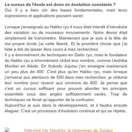
Le cursus de l'école est donc en évolution constante ?
Oui. Il y a bien sûr des bases fondamentales, mais leurs
expressions et applications peuvent varier.
Lorsque j'enseignais au Hakko ryu il nous était interdit d'introduire
des variation ou de nouveaux mouvements. Notre devoir était
simplement de transmettre. Maintenant que je suis à la tête de
ma propre école j'ai cette liberté. Et la première chose que j'ai
faite a été de laisser libre cours à mes recherches.
Il y a énormément de techniques en Daïto ryu, mais le fondateur
du Hakko ryu a énormément réduit leur nombre, comme Ueshiba
Moriheï en Aïkido. En Kokodo Jujutsu j'en enseigne maintenant
un peu plus de 400. C'est plus qu'en Hakko ryu, mais lorsque
j'arriverai aux alentours de 500 dans mes recherches, je réduirai
leur nombre pour revenir aux environs de 400. Je pense que
c'est un cursus suffisant pour pouvoir aborder les principes
essentiels sous des angles suffisamment variés. Trop de
techniques ne ferait qu'apporter de la confusion.
Aujourd'hui je suis dans le développement, et il faudra ensuite
élaguer. C'est un processus d'évolution continue et qui se répète.