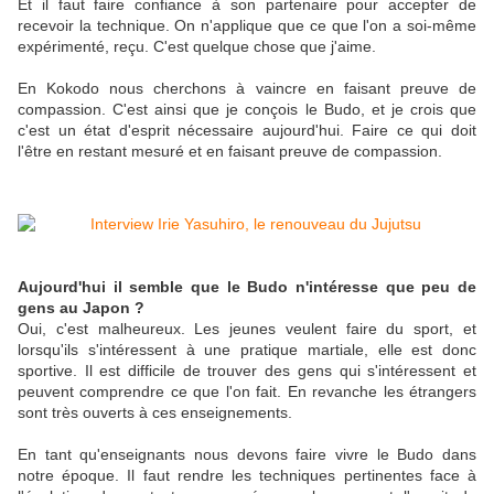
Et il faut faire confiance à son partenaire pour accepter de
recevoir la technique. On n'applique que ce que l'on a soi-même
expérimenté, reçu. C'est quelque chose que j'aime.
En Kokodo nous cherchons à vaincre en faisant preuve de
compassion. C'est ainsi que je conçois le Budo, et je crois que
c'est un état d'esprit nécessaire aujourd'hui. Faire ce qui doit
l'être en restant mesuré et en faisant preuve de compassion.
Aujourd'hui il semble que le Budo n'intéresse que peu de
gens au Japon ?
Oui, c'est malheureux. Les jeunes veulent faire du sport, et
lorsqu'ils s'intéressent à une pratique martiale, elle est donc
sportive. Il est difficile de trouver des gens qui s'intéressent et
peuvent comprendre ce que l'on fait. En revanche les étrangers
sont très ouverts à ces enseignements.
En tant qu'enseignants nous devons faire vivre le Budo dans
notre époque. Il faut rendre les techniques pertinentes face à