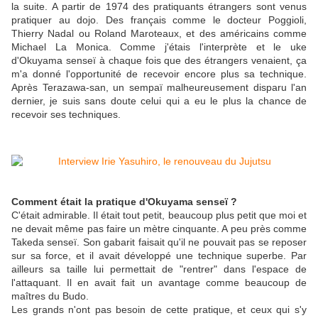
la suite. A partir de 1974 des pratiquants étrangers sont venus
pratiquer au dojo. Des français comme le docteur Poggioli,
Thierry Nadal ou Roland Maroteaux, et des américains comme
Michael La Monica. Comme j'étais l'interprète et le uke
d'Okuyama senseï à chaque fois que des étrangers venaient, ça
m'a donné l'opportunité de recevoir encore plus sa technique.
Après Terazawa-san, un sempaï malheureusement disparu l'an
dernier, je suis sans doute celui qui a eu le plus la chance de
recevoir ses techniques.
Comment était la pratique d'Okuyama senseï ?
C'était admirable. Il était tout petit, beaucoup plus petit que moi et
ne devait même pas faire un mètre cinquante. A peu près comme
Takeda senseï. Son gabarit faisait qu'il ne pouvait pas se reposer
sur sa force, et il avait développé une technique superbe. Par
ailleurs sa taille lui permettait de "rentrer" dans l'espace de
l'attaquant. Il en avait fait un avantage comme beaucoup de
maîtres du Budo.
Les grands n'ont pas besoin de cette pratique, et ceux qui s'y