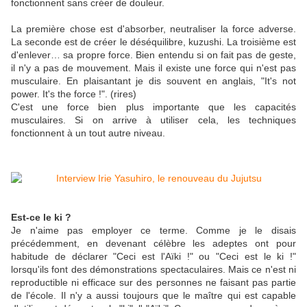
fonctionnent sans créer de douleur.
La première chose est d'absorber, neutraliser la force adverse.
La seconde est de créer le déséquilibre, kuzushi. La troisième est
d'enlever… sa propre force. Bien entendu si on fait pas de geste,
il n'y a pas de mouvement. Mais il existe une force qui n'est pas
musculaire. En plaisantant je dis souvent en anglais, "It's not
power. It's the force !". (rires)
C'est une force bien plus importante que les capacités
musculaires. Si on arrive à utiliser cela, les techniques
fonctionnent à un tout autre niveau.
Est-ce le ki ?
Je n'aime pas employer ce terme. Comme je le disais
précédemment, en devenant célèbre les adeptes ont pour
habitude de déclarer "Ceci est l'Aïki !" ou "Ceci est le ki !"
lorsqu'ils font des démonstrations spectaculaires. Mais ce n'est ni
reproductible ni efficace sur des personnes ne faisant pas partie
de l'école. Il n'y a aussi toujours que le maître qui est capable