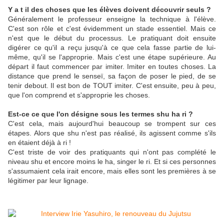
Y a t il des choses que les élèves doivent découvrir seuls ?
Généralement le professeur enseigne la technique à l'élève.
C'est son rôle et c'est évidemment un stade essentiel. Mais ce
n'est que le début du processus. Le pratiquant doit ensuite
digérer ce qu'il a reçu jusqu'à ce que cela fasse partie de lui-
même, qu'il se l'approprie. Mais c'est une étape supérieure. Au
départ il faut commencer par imiter. Imiter en toutes choses. La
distance que prend le senseï, sa façon de poser le pied, de se
tenir debout. Il est bon de TOUT imiter. C'est ensuite, peu à peu,
que l'on comprend et s'approprie les choses.
Est-ce ce que l'on désigne sous les termes shu ha ri ?
C'est cela, mais aujourd'hui beaucoup se trompent sur ces
étapes. Alors que shu n'est pas réalisé, ils agissent comme s'ils
en étaient déjà à ri !
C'est triste de voir des pratiquants qui n'ont pas complété le
niveau shu et encore moins le ha, singer le ri. Et si ces personnes
s'assumaient cela irait encore, mais elles sont les premières à se
légitimer par leur lignage.