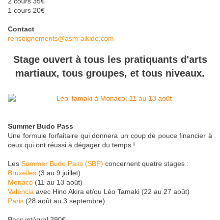
2 cours 35€
1 cours 20€
Contact
renseignements@asm-aikido.com
Stage ouvert à tous les pratiquants d'arts
martiaux, tous groupes, et tous niveaux.
Summer Budo Pass
Une formule forfaitaire qui donnera un coup de pouce financier à
ceux qui ont réussi à dégager du temps !
Les
Summer Budo Pass (SBP)
concernent quatre stages :
Bruxelles
(3 au 9 juillet)
Monaco
(11 au 13 août)
Valencia
avec Hino Akira et/ou Léo Tamaki (22 au 27 août)
Paris
(28 août au 3 septembre)
Pass intégral 390€