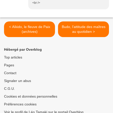
<br />
< Aïkido, le fleuve de Paix
Budo, l'attitude des maîtres
(archives)
au quotidien >
Hébergé par Overblog
Top articles
Pages
Contact
Signaler un abus
C.G.U.
Cookies et données personnelles
Préférences cookies
Voir le profil de Léo Tamaki sur le portail Overblog