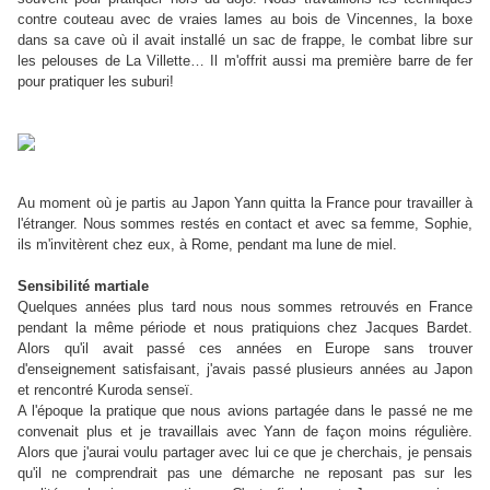
contre couteau avec de vraies lames au bois de Vincennes, la boxe
dans sa cave où il avait installé un sac de frappe, le combat libre sur
les pelouses de La Villette… Il m'offrit aussi ma première barre de fer
pour pratiquer les suburi!
Au moment où je partis au Japon Yann quitta la France pour travailler à
l'étranger. Nous sommes restés en contact et avec sa femme, Sophie,
ils m'invitèrent chez eux, à Rome, pendant ma lune de miel.
Sensibilité martiale
Quelques années plus tard nous nous sommes retrouvés en France
pendant la même période et nous pratiquions chez Jacques Bardet.
Alors qu'il avait passé ces années en Europe sans trouver
d'enseignement satisfaisant, j'avais passé plusieurs années au Japon
et rencontré Kuroda senseï.
A l'époque la pratique que nous avions partagée dans le passé ne me
convenait plus et je travaillais avec Yann de façon moins régulière.
Alors que j'aurai voulu partager avec lui ce que je cherchais, je pensais
qu'il ne comprendrait pas une démarche ne reposant pas sur les