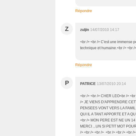
Répondre
Z
zuljin
14/07/2010 14:17
<br /> <br /> C'est une immense pe
technique et humaine.<br /> <br />
Répondre
P
PATRICE
13/07/2010 20:14
<br /> <br /> CHER LEO<br /> <b
/> JE VIENS D'APPRENDRE CETT
PENSEES VONT VERS LA FAMIL
QUI IL A TANT APPORTE ET A Q
<br /> MON PERE EST NE UN 14 D
MERCI ...UN SI PETIT MOT POUR
/> <br /> <br /> <br /> <br /> <br />