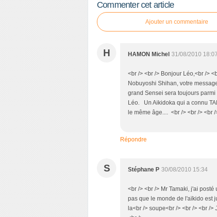
Commenter cet article
Ajouter un commentaire
H
HAMON Michel
31/08/2010 18:0
<br /> <br /> Bonjour Léo,<br /> 
Nobuyoshi Shihan, votre message m
grand Sensei sera toujours parmi n
Léo. Un Aikidoka qui a connu TA
le même âge.... <br /> <br /> <br /
Répondre
S
Stéphane P
30/08/2010 15:34
<br /> <br /> Mr Tamaki, j'ai posté
pas que le monde de l'aïkido est 
la<br /> soupe<br /> <br /> <br />