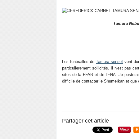
Tamura Nobuy
Les funérailles de
Tamura senseï
vont don
particulièrement sollicités. Il n'est pas c
sites de la FFAB et de l'ENA. Je posterai t
difficile de contacter le Shumeïkan et que ce
Partager cet article
R