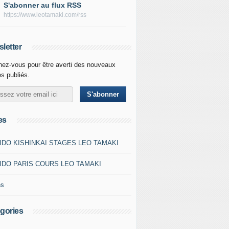
S'abonner au flux RSS
https://www.leotamaki.com/rss
letter
ez-vous pour être averti des nouveaux
es publiés.
es
IDO KISHINKAI STAGES LEO TAMAKI
IDO PARIS COURS LEO TAMAKI
ns
gories