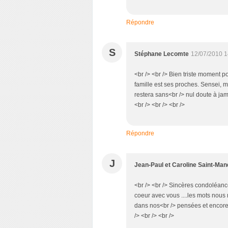
Répondre
S
Stéphane Lecomte
12/07/2010 1
<br /> <br /> Bien triste moment 
famille est ses proches. Sensei, 
restera sans<br /> nul doute à jama
<br /> <br /> <br />
Répondre
J
Jean-Paul et Caroline Saint-Man
<br /> <br /> Sincères condoléance
coeur avec vous ....les mots nous 
dans nos<br /> pensées et encore 
/> <br /> <br />