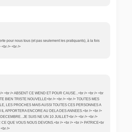
rte pour nous tous (et pas seulement les pratiquants), à la fois
 <br /> <br />
r /> <br /> ABSENT CE WEND ET POUR CAUSE...<br /> <br /> <br
E BIEN TRISTE NOUVELLE<br /> <br /> <br /> TOUTES MES
LE, LES PROCHES MAIS AUSSI TOUTES CES PERSONNES A
UI IL APPORTERA ENCORE AU DELA DES ANNEES.<br /> <br />
ECEMBRE...JE SUIS NE UN 10 JUILLET<br /> <br /> <br />
 CE QUE VOUS NOUS DEVONS.<br /> <br /> <br /> PATRICE<br
 <br />