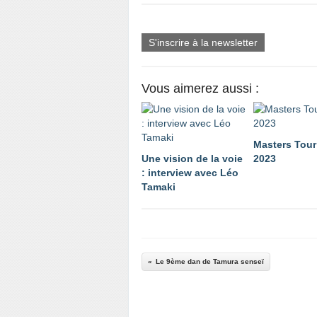
S'inscrire à la newsletter
Vous aimerez aussi :
Masters Tou
Une vision de la voie
2023
: interview avec Léo
Tamaki
Le 9ème dan de Tamura senseï