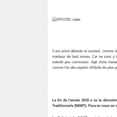
Il est arrivé détendu et souriant, comme à 
martiaux de haut niveau. Car ne vous y t
volonté peu communes. Agé d'une trenta
comme l'un des experts d'Aïkido les plus 
La fin de l'année 2010 a vu le déroule
Traditionnels (NAMT). Peux-tu nous en 