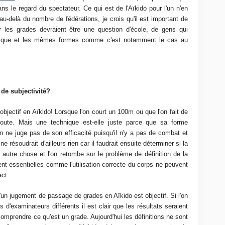
ns le regard du spectateur. Ce qui est de l'Aïkido pour l'un n'en
au-delà du nombre de fédérations, je crois qu'il est important de
les grades devraient être une question d'école, de gens qui
atique et les mêmes formes comme c'est notamment le cas au
t de subjectivité?
bjectif en Aïkido! Lorsque l'on court un 100m ou que l'on fait de
n doute. Mais une technique est-elle juste parce que sa forme
 ne juge pas de son efficacité puisqu'il n'y a pas de combat et
résoudrait d'ailleurs rien car il faudrait ensuite déterminer si la
 autre chose et l'on retombe sur le problème de définition de la
ent essentielles comme l'utilisation correcte du corps ne peuvent
ct.
qu'un jugement de passage de grades en Aïkido est objectif. Si l'on
'examinateurs différents il est clair que les résultats seraient
 comprendre ce qu'est un grade. Aujourd'hui les définitions ne sont