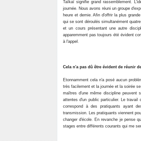
Taïkaï signifie grand rassemblement. L'id
journée. Nous avons réuni un groupe d'expe
heure et demie. Afin d'offrir la plus grand
qui se sont déroulés simultanément quatre 
et un cours présentant une autre discipl
apparemment pas toujours été évident com
à l'appel.
Cela n'a pas dû être évident de réunir d
Etonnamment cela n'a posé aucun problème
très facilement et la journée et la soirée
maîtres d'une même discipline peuvent s
attentes d'un public particulier. Le travai
correspond à des pratiquants ayant de
transmission. Les pratiquants viennent pour
changer d'école. En revanche je pense que
stages entre différents courants qui me sem