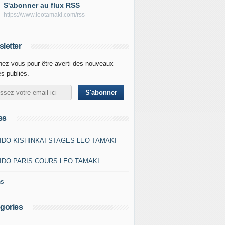
S'abonner au flux RSS
https://www.leotamaki.com/rss
letter
ez-vous pour être averti des nouveaux
es publiés.
es
IDO KISHINKAI STAGES LEO TAMAKI
IDO PARIS COURS LEO TAMAKI
ns
gories