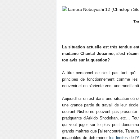
Ta
La situation actuelle est très tendue en
madame Chantal Jouanno, s'est récemm
ton avis sur la question?
A titre personnel ce n'est pas tant qu'i
principes de fonctionnement comme le
convenir et on s'oriente vers une modifica
Aujourd'hui on est dans une situation où 
une grande partie du travail de leur écol
courant Nishio ne peuvent pas présenter 
pratiquants d'Aïkido Shodokan, etc… Tou
qui veut juger sur le plus petit dénomi
grands maîtres que j'ai rencontrés, Tamur
incapables de déterminer
les limites de l'