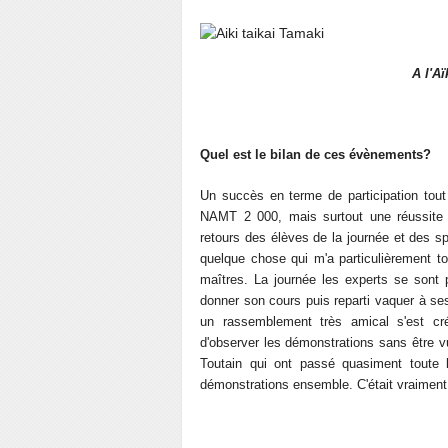
A l'Aï
Quel est le bilan de ces évènements?
Un succès en terme de participation tout 
NAMT 2 000, mais surtout une réussite e
retours des élèves de la journée et des spe
quelque chose qui m'a particulièrement tou
maîtres. La journée les experts se sont
donner son cours puis reparti vaquer à ses
un rassemblement très amical s'est créé
d'observer les démonstrations sans être
Toutain qui ont passé quasiment toute l
démonstrations ensemble. C'était vraiment