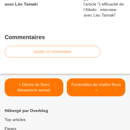
avec Léo Tamaki
Commentaires
Ajouter un commentaire
< Décès de Noro
Funérailles de maître Noro
Masamichi senseï
>
Hébergé par Overblog
Top articles
Pages