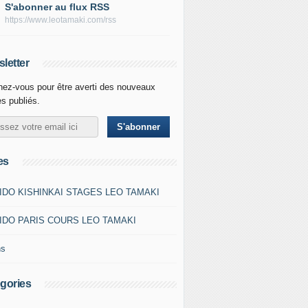
S'abonner au flux RSS
https://www.leotamaki.com/rss
letter
ez-vous pour être averti des nouveaux
es publiés.
es
IDO KISHINKAI STAGES LEO TAMAKI
IDO PARIS COURS LEO TAMAKI
ns
gories