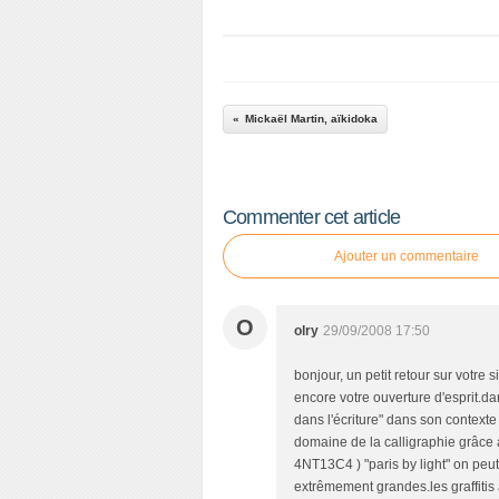
Mickaël Martin, aïkidoka
Commenter cet article
Ajouter un commentaire
O
olry
29/09/2008 17:50
bonjour, un petit retour sur votre s
encore votre ouverture d'esprit.dan
dans l'écriture" dans son contexte 
domaine de la calligraphie grâce 
4NT13C4 ) "paris by light" on peut
extrêmement grandes.les graffitis