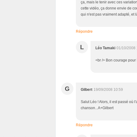
ça, mais le tenir avec ces variati
cette vidéo, ça donne envie de co
qui n'est pas vraiment adapté, et l
Répondre
L
Léo Tamaki
01/10/2008 
<br /> Bon courage pour le
G
Gilbert
19/09/2008 10:59
Salut Léo ! Alors, il est passé où l
chanson...A+Gilbert
Répondre