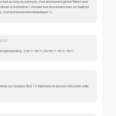
ons tout au long du parcours, c'est absolument génial !Merci pour
ntinuer à m'entraîner ! J'essaie tout doucement avec un matériel
à, c'est tout bonnement fantastique !;-)
15:25
 light-painting ;-)<br /> <br /> Léo<br /> <br /> <br />
'article sur Jacques Brel ? C'était bien de pouvoir réécouter cette