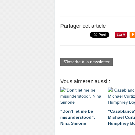
Partager cet article
R
S'inscrire à la newsletter
Vous aimerez aussi :
"Don't let me be
"Casablanca
misunderstood",
Michael Curt
Nina Simone
Humphrey Bo