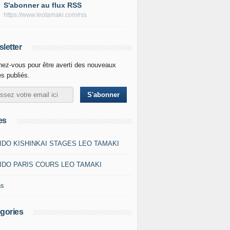
S'abonner au flux RSS
https://www.leotamaki.com/rss
letter
ez-vous pour être averti des nouveaux
es publiés.
es
IDO KISHINKAI STAGES LEO TAMAKI
IDO PARIS COURS LEO TAMAKI
ns
gories