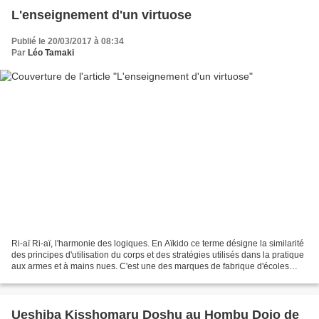
L'enseignement d'un virtuose
Publié le 20/03/2017 à 08:34
Par
Léo Tamaki
Ri-aï Ri-aï, l'harmonie des logiques. En Aïkido ce terme désigne la similarité
des principes d'utilisation du corps et des stratégies utilisés dans la pratique
aux armes et à mains nues. C'est une des marques de fabrique d'écoles
mettant l'accent sur...
Ueshiba Kisshomaru Doshu au Hombu Dojo de