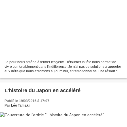
La peur nous amène à fermer les yeux. Détourner la tête nous permet de
vivre confortablement dans l'indifférence. Je n'ai pas de solutions à apporter
aux défis que nous affrontons aujourd'hui, et l'émotionnel seul ne résout rien.
Pas plus que fermer les...
L'histoire du Japon en accéléré
Publié le 19/03/2016 à 17:07
Par
Léo Tamaki