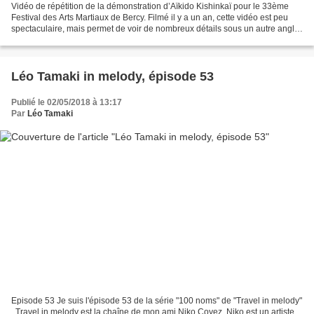
Vidéo de répétition de la démonstration d’Aïkido Kishinkaï pour le 33ème
Festival des Arts Martiaux de Bercy. Filmé il y a un an, cette vidéo est peu
spectaculaire, mais permet de voir de nombreux détails sous un autre angle.
Kishinkai Aikido demonstration...
Léo Tamaki in melody, épisode 53
Publié le 02/05/2018 à 13:17
Par
Léo Tamaki
Episode 53 Je suis l'épisode 53 de la série "100 noms" de "Travel in melody"
. Travel in melody est la chaîne de mon ami Niko Coyez. Niko est un artiste.