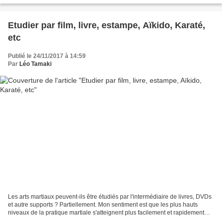
Etudier par film, livre, estampe, Aïkido, Karaté,
etc
Publié le 24/11/2017 à 14:59
Par
Léo Tamaki
Les arts martiaux peuvent-ils être étudiés par l'intermédiaire de livres, DVDs
et autre supports ? Partiellement. Mon sentiment est que les plus hauts
niveaux de la pratique martiale s'atteignent plus facilement et rapidement
lorsque l'on est guidés par...