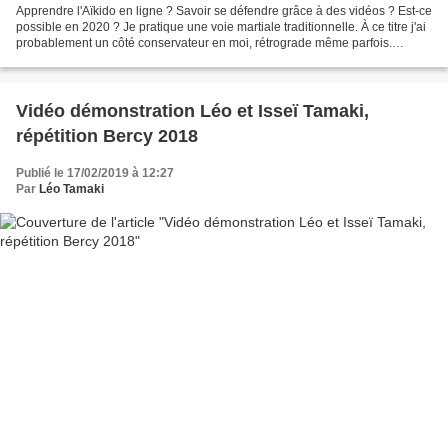
Apprendre l'Aïkido en ligne ? Savoir se défendre grâce à des vidéos ? Est-ce
possible en 2020 ? Je pratique une voie martiale traditionnelle. À ce titre j'ai
probablement un côté conservateur en moi, rétrograde même parfois.
Notamment vis-à-vis de la...
Vidéo démonstration Léo et Isseï Tamaki,
répétition Bercy 2018
Publié le 17/02/2019 à 12:27
Par
Léo Tamaki