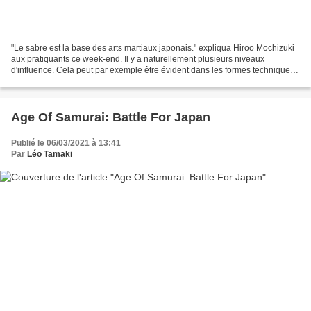
"Le sabre est la base des arts martiaux japonais." expliqua Hiroo Mochizuki
aux pratiquants ce week-end. Il y a naturellement plusieurs niveaux
d'influence. Cela peut par exemple être évident dans les formes techniques
de nombreuses écoles de Jujutsu....
Age Of Samurai: Battle For Japan
Publié le 06/03/2021 à 13:41
Par
Léo Tamaki