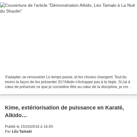
S'adapter, se renouveler Le temps passe, et les choses changent. Tout du
moins la façon de les présenter. Et l'Aïkido n'échappe pas à la règle. Si j'ai à
cœur de préserver ce que je considère être au cœur de la discipline, je crois
qu'une démonstration...
Kime, extériorisation de puissance en Karaté,
Aïkido…
Publié le 15/10/2016 à 16:05
Par
Léo Tamaki