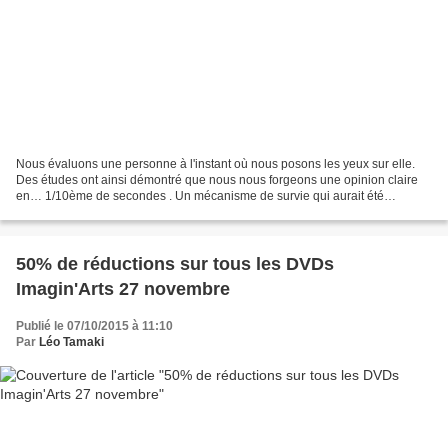
Nous évaluons une personne à l'instant où nous posons les yeux sur elle.
Des études ont ainsi démontré que nous nous forgeons une opinion claire
en… 1/10ème de secondes . Un mécanisme de survie qui aurait été
développé par nos ancêtres dans un temps où...
50% de réductions sur tous les DVDs
Imagin'Arts 27 novembre
Publié le 07/10/2015 à 11:10
Par
Léo Tamaki