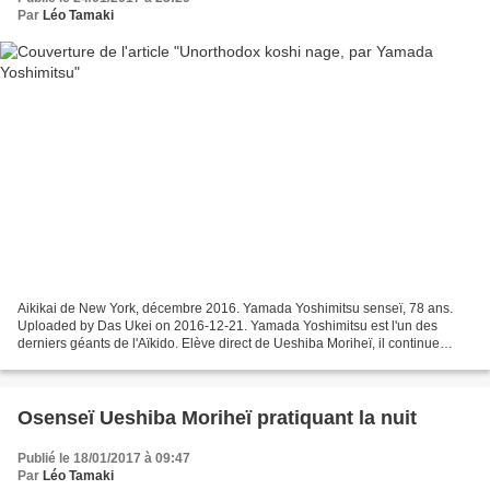
Par
Léo Tamaki
Aikikai de New York, décembre 2016. Yamada Yoshimitsu senseï, 78 ans.
Uploaded by Das Ukei on 2016-12-21. Yamada Yoshimitsu est l'un des
derniers géants de l'Aïkido. Elève direct de Ueshiba Moriheï, il continue
inlassablement à diffuser la Voie de son...
Osenseï Ueshiba Moriheï pratiquant la nuit
Publié le 18/01/2017 à 09:47
Par
Léo Tamaki