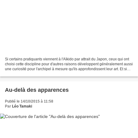
Si certains pratiquants viennent à l'Aïkido par attrait du Japon, ceux qui ont
choisi cette discipline pour d'autres raisons développent généralement aussi
une curiosité pour l'archipel à mesure qu'ils approfondissent leur art. Et si
l'on peut probablement...
Au-delà des apparences
Publié le 14/10/2015 à 11:58
Par
Léo Tamaki