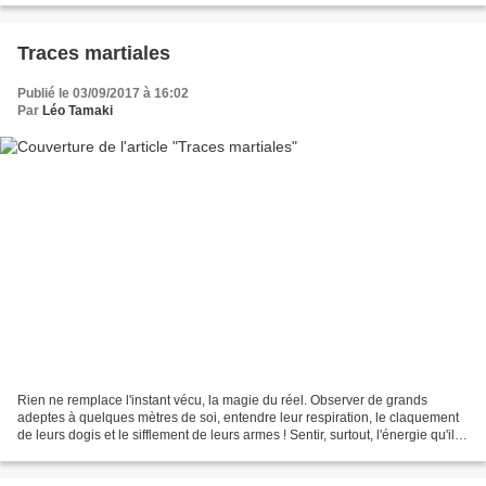
Traces martiales
Publié le 03/09/2017 à 16:02
Par
Léo Tamaki
Rien ne remplace l'instant vécu, la magie du réel. Observer de grands
adeptes à quelques mètres de soi, entendre leur respiration, le claquement
de leurs dogis et le sifflement de leurs armes ! Sentir, surtout, l'énergie qu'ils
dégagent. Admirer leur...