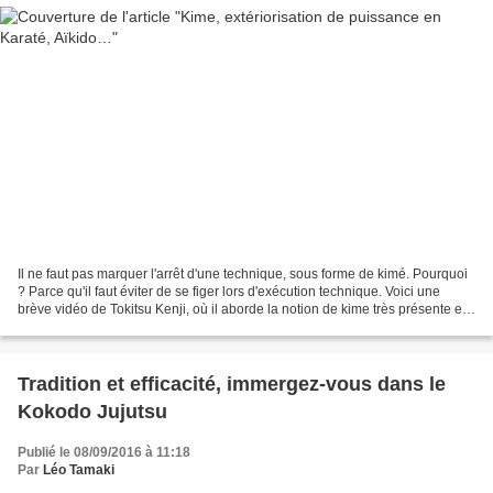
Il ne faut pas marquer l'arrêt d'une technique, sous forme de kimé. Pourquoi
? Parce qu'il faut éviter de se figer lors d'exécution technique. Voici une
brève vidéo de Tokitsu Kenji, où il aborde la notion de kime très présente en
Karaté, en se référant...
Tradition et efficacité, immergez-vous dans le
Kokodo Jujutsu
Publié le 08/09/2016 à 11:18
Par
Léo Tamaki