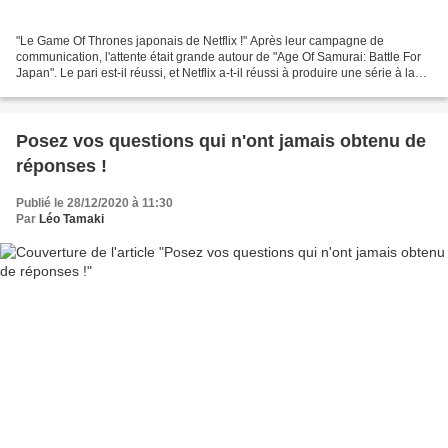
"Le Game Of Thrones japonais de Netflix !" Après leur campagne de
communication, l'attente était grande autour de "Age Of Samurai: Battle For
Japan". Le pari est-il réussi, et Netflix a-t-il réussi à produire une série à la
hauteur de sa communication...
Posez vos questions qui n'ont jamais obtenu de
réponses !
Publié le 28/12/2020 à 11:30
Par
Léo Tamaki