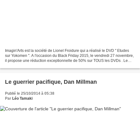
Imagin'Arts est la société de Lionel Froidure qui a réalisé le DVD " Etudes
sur Yokomen ". A l'occasion du Black Friday 2015, le vendredi 27 novembre,
il propose une réduction exceptionnelle de 50% sur TOUS les DVDs . Le
Black Friday est le vendredi qui...
Le guerrier pacifique, Dan Millman
Publié le 25/10/2014 à 05:38
Par
Léo Tamaki