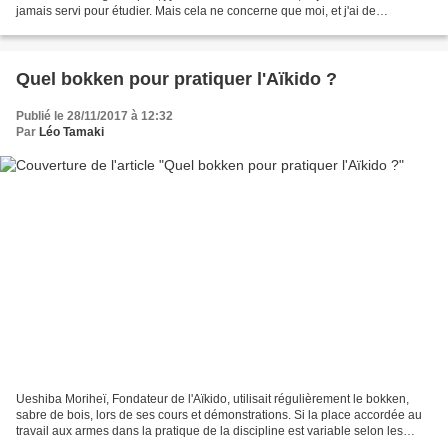
jamais servi pour étudier. Mais cela ne concerne que moi, et j'ai de
nombreux contre-exemples qui m'ont...
Quel bokken pour pratiquer l'Aïkido ?
Publié le 28/11/2017 à 12:32
Par
Léo Tamaki
Ueshiba Moriheï, Fondateur de l'Aïkido, utilisait régulièrement le bokken,
sabre de bois, lors de ses cours et démonstrations. Si la place accordée au
travail aux armes dans la pratique de la discipline est variable selon les
enseignants , tout pratiquant...