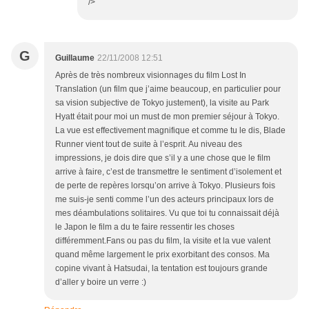
/>
G
Guillaume
22/11/2008 12:51
Après de très nombreux visionnages du film Lost In
Translation (un film que j’aime beaucoup, en particulier pour
sa vision subjective de Tokyo justement), la visite au Park
Hyatt était pour moi un must de mon premier séjour à Tokyo.
La vue est effectivement magnifique et comme tu le dis, Blade
Runner vient tout de suite à l’esprit. Au niveau des
impressions, je dois dire que s’il y a une chose que le film
arrive à faire, c’est de transmettre le sentiment d’isolement et
de perte de repères lorsqu’on arrive à Tokyo. Plusieurs fois
me suis-je senti comme l’un des acteurs principaux lors de
mes déambulations solitaires. Vu que toi tu connaissait déjà
le Japon le film a du te faire ressentir les choses
différemment.Fans ou pas du film, la visite et la vue valent
quand même largement le prix exorbitant des consos. Ma
copine vivant à Hatsudai, la tentation est toujours grande
d’aller y boire un verre :)