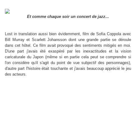
Et comme chaque soir un concert de jazz...
Lost in translation aussi bien évidemment, film de Sofia Coppola avec
Bill Murray et Scarlett Johansson dont une grande partie se déroule
dans cet hôtel. Ce film avait provoqué des sentiments mitigés en moi.
D'une part j'avais été exaspéré par les inexactitudes et la vision
caricaturale du Japon (même si en partie cela peut se comprendre si
l'on considère qu'il s'agit du point de vue subjectif des personnages),
d'autre part l'histoire était touchante et j'avais beaucoup apprécié le jeu
des acteurs.