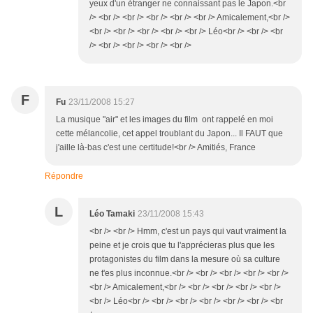
yeux d'un étranger ne connaissant pas le Japon.<br
/> <br /> <br /> <br /> <br /> <br /> Amicalement,<br />
<br /> <br /> <br /> <br /> <br /> Léo<br /> <br /> <br
/> <br /> <br /> <br /> <br />
F
Fu
23/11/2008 15:27
La musique "air" et les images du film ont rappelé en moi
cette mélancolie, cet appel troublant du Japon... Il FAUT que
j'aille là-bas c'est une certitude!<br /> Amitiés, France
Répondre
L
Léo Tamaki
23/11/2008 15:43
<br /> <br /> Hmm, c'est un pays qui vaut vraiment la
peine et je crois que tu l'apprécieras plus que les
protagonistes du film dans la mesure où sa culture
ne t'es plus inconnue.<br /> <br /> <br /> <br /> <br />
<br /> Amicalement,<br /> <br /> <br /> <br /> <br />
<br /> Léo<br /> <br /> <br /> <br /> <br /> <br /> <br