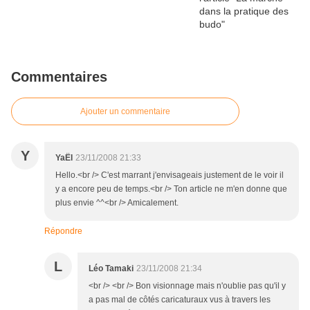
Commentaires
Ajouter un commentaire
Y
YaËl
23/11/2008 21:33
Hello.<br /> C'est marrant j'envisageais justement de le voir il
y a encore peu de temps.<br /> Ton article ne m'en donne que
plus envie ^^<br /> Amicalement.
Répondre
L
Léo Tamaki
23/11/2008 21:34
<br /> <br /> Bon visionnage mais n'oublie pas qu'il y
a pas mal de côtés caricaturaux vus à travers les