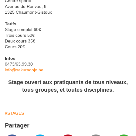
Centre sportif
Avenue du Ronvau, 8
1325 Chaumont-Gistoux
Tarifs
Stage complet 60€
Trois cours 50€
Deux cours 35€
Cours 20€
Infos
0473/63.99.30
info@sakuradojo.be
Stage ouvert aux pratiquants de tous niveaux,
tous groupes, et toutes disciplines.
#STAGES
Partager