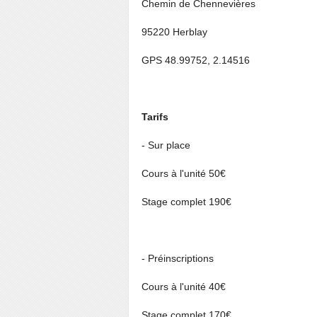
Chemin de Chennevières
95220 Herblay
GPS 48.99752, 2.14516
Tarifs
- Sur place
Cours à l'unité 50€
Stage complet 190€
- Préinscriptions
Cours à l'unité 40€
Stage complet 170€