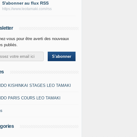
S'abonner au flux RSS
https://www.leotamaki.com/rss
letter
ez-vous pour être averti des nouveaux
es publiés.
es
IDO KISHINKAI STAGES LEO TAMAKI
IDO PARIS COURS LEO TAMAKI
ns
gories