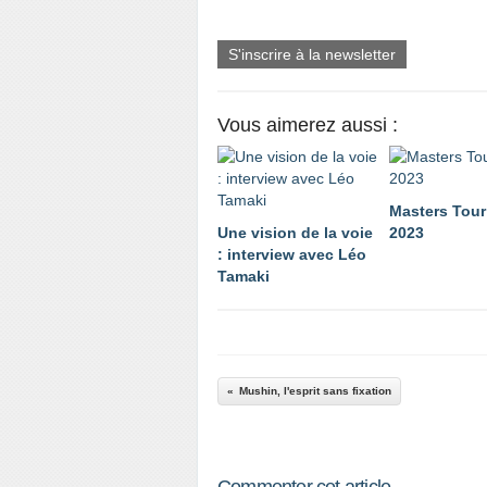
S'inscrire à la newsletter
Vous aimerez aussi :
Masters Tou
Une vision de la voie
2023
: interview avec Léo
Tamaki
Mushin, l'esprit sans fixation
Commenter cet article