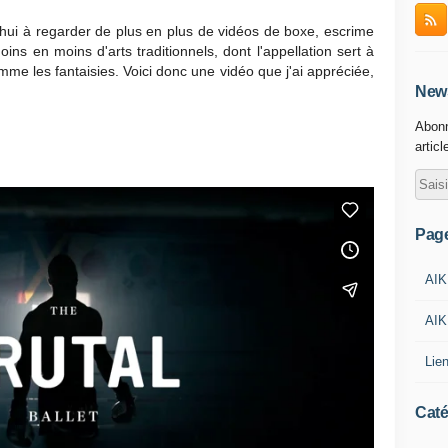
'hui à regarder de plus en plus de vidéos de boxe, escrime
oins en moins d'arts traditionnels, dont l'appellation sert à
mme les fantaisies. Voici donc une vidéo que j'ai appréciée,
News
Abonn
articl
Pag
AIK
AIK
Lie
Caté