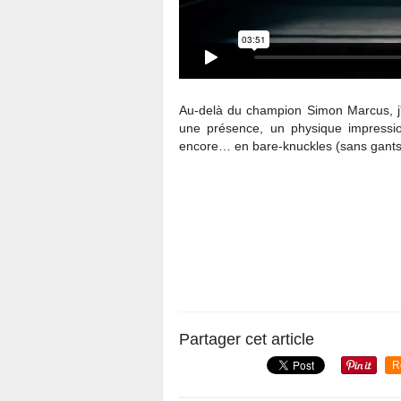
Au-delà du champion Simon Marcus, j'a
une présence, un physique impressi
encore… en bare-knuckles (sans gants
Partager cet article
R