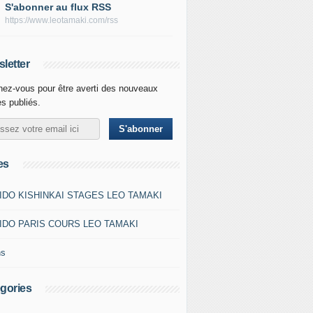
S'abonner au flux RSS
https://www.leotamaki.com/rss
letter
ez-vous pour être averti des nouveaux
es publiés.
es
IDO KISHINKAI STAGES LEO TAMAKI
IDO PARIS COURS LEO TAMAKI
ns
gories