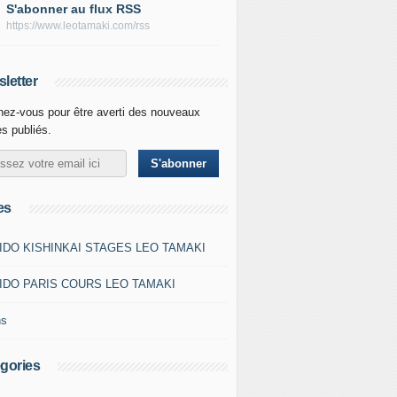
S'abonner au flux RSS
https://www.leotamaki.com/rss
letter
ez-vous pour être averti des nouveaux
es publiés.
es
IDO KISHINKAI STAGES LEO TAMAKI
IDO PARIS COURS LEO TAMAKI
ns
gories