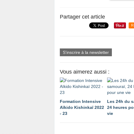
Partager cet article
R
S'inscrire à la newsletter
Vous aimerez aussi :
Formation Intensive
Les 24h du s
Aïkido Kishinkaï 2022
24 heures po
- 23
vie