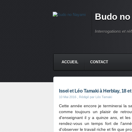
Budo no
Interrogations et réf
ACCUEIL
CONTACT
Isseï et Léo Tamaki à Herblay, 18 et
10 Mai 2016
, Rédigé par Léo Tamaki
Cette année encore je terminerai la 
comme toujours un plaisir de retrou
d'enseignant il y a quinze ans, et le
rendez-vous un temps fort de l'anné
d'observer le travail riche et fin que pr