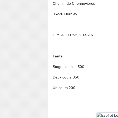
Chemin de Chennevières
95220 Herblay
GPS 48.99752, 2.14516
Tarifs
Stage complet 50€
Deux cours 35€
Un cours 20€