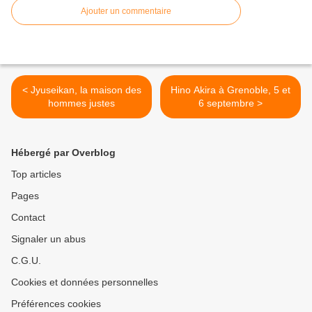
Ajouter un commentaire
< Jyuseikan, la maison des
Hino Akira à Grenoble, 5 et
hommes justes
6 septembre >
Hébergé par Overblog
Top articles
Pages
Contact
Signaler un abus
C.G.U.
Cookies et données personnelles
Préférences cookies