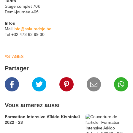
Tarifs
Stage complet 70€
Demi-journée 40€
Infos
Mail
info@sakuradojo.be
Tel +32 473 63 99 30
#STAGES
Partager
Vous aimerez aussi
Formation Intensive Aïkido Kishinkaï
2022 - 23