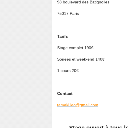
98 boulevard des Batignolles
75017 Paris
Tarifs
Stage complet 190€
Soirées et week-end 140€
1 cours 20€
Contact
tamaki.leo@gmail.com
Stage ouvert à tous l