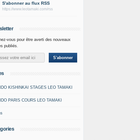
S'abonner au flux RSS
https://www.leotamaki.com/rss
letter
ez-vous pour être averti des nouveaux
es publiés.
es
IDO KISHINKAI STAGES LEO TAMAKI
IDO PARIS COURS LEO TAMAKI
ns
gories