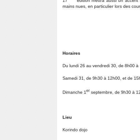
17
édition mettra aussi un accent 
mains nues, en particulier lors des cou
Horaires
Du lundi 26 au vendredi 30, de 8h00 à
Samedi 31, de 9h30 à 12h00, et de 1
er
Dimanche 1
septembre, de 9h30 à 1
Lieu
Korindo dojo