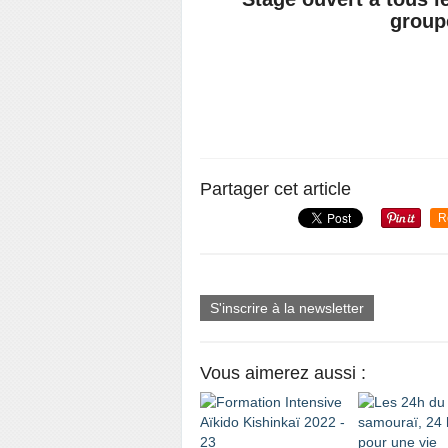
group
Partager cet article
R
S'inscrire à la newsletter
Vous aimerez aussi :