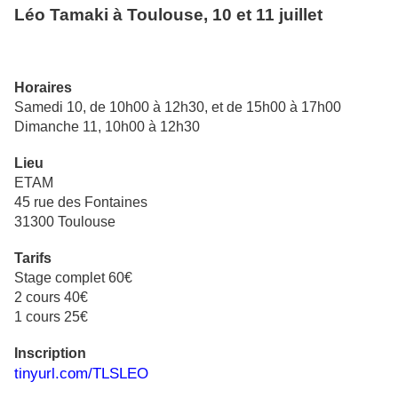
Léo Tamaki à Toulouse, 10 et 11 juillet
Horaires
Samedi 10, de 10h00 à 12h30, et de 15h00 à 17h00
Dimanche 11, 10h00 à 12h30
Lieu
ETAM
45 rue des Fontaines
31300 Toulouse
Tarifs
Stage complet 60€
2 cours 40€
1 cours 25€
Inscription
tinyurl.com/TLSLEO