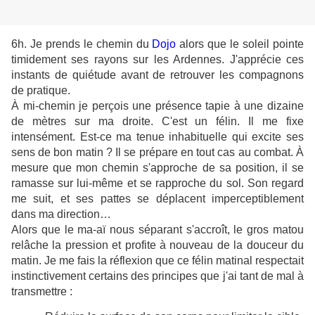
6h. Je prends le chemin du
Dojo
alors que le soleil pointe
timidement ses rayons sur les Ardennes. J'apprécie ces
instants de quiétude avant de retrouver les compagnons
de pratique.
À mi-chemin je perçois une présence tapie à une dizaine
de mètres sur ma droite. C'est un félin. Il me fixe
intensément. Est-ce ma tenue inhabituelle qui excite ses
sens de bon matin ? Il se prépare en tout cas au combat. À
mesure que mon chemin s'approche de sa position, il se
ramasse sur lui-même et se rapproche du sol. Son regard
me suit, et ses pattes se déplacent imperceptiblement
dans ma direction…
Alors que le ma-aï nous séparant s'accroît, le gros matou
relâche la pression et profite à nouveau de la douceur du
matin. Je me fais la réflexion que ce félin matinal respectait
instinctivement certains des principes que j'ai tant de mal à
transmettre :