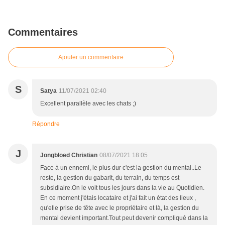
Commentaires
Ajouter un commentaire
S
Satya
11/07/2021 02:40
Excellent parallèle avec les chats ;)
Répondre
J
Jongbloed Christian
08/07/2021 18:05
Face à un ennemi, le plus dur c'est la gestion du mental..Le
reste, la gestion du gabarit, du terrain, du temps est
subsidiaire.On le voit tous les jours dans la vie au Quotidien.
En ce moment j'étais locataire et j'ai fait un état des lieux ,
qu'elle prise de tête avec le propriétaire et là, la gestion du
mental devient important.Tout peut devenir compliqué dans la