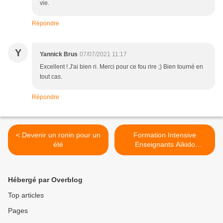
vie.
Répondre
Y
Yannick Brus
07/07/2021 11:17
Excellent ! J'ai bien ri. Merci pour ce fou rire ;) Bien tourné en
tout cas.
Répondre
< Devenir un ronin pour un
Formation Intensive
été
Enseignants Aïkido
Kishinkaï >
Hébergé par Overblog
Top articles
Pages