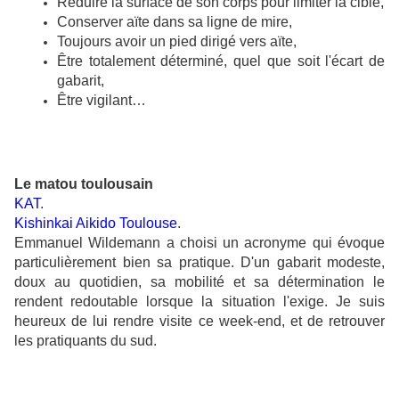
Réduire la surface de son corps pour limiter la cible,
Conserver aïte dans sa ligne de mire,
Toujours avoir un pied dirigé vers aïte,
Être totalement déterminé, quel que soit l'écart de
gabarit,
Être vigilant…
Le matou toulousain
KAT
.
Kishinkai Aikido Toulouse
.
Emmanuel Wildemann a choisi un acronyme qui évoque
particulièrement bien sa pratique. D'un gabarit modeste,
doux au quotidien, sa mobilité et sa détermination le
rendent redoutable lorsque la situation l'exige. Je suis
heureux de lui rendre visite ce week-end, et de retrouver
les pratiquants du sud.