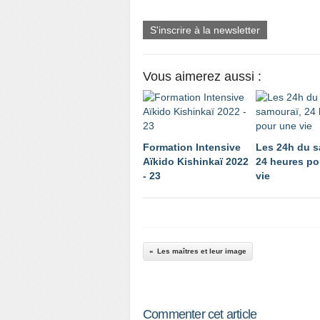
S'inscrire à la newsletter
Vous aimerez aussi :
Formation Intensive
Les 24h du s
Aïkido Kishinkaï 2022
24 heures po
- 23
vie
Les maîtres et leur image
Commenter cet article