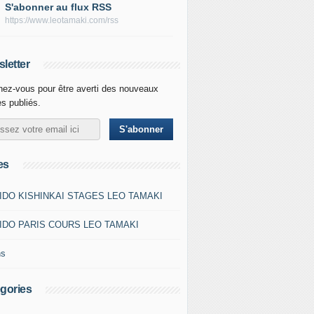
S'abonner au flux RSS
https://www.leotamaki.com/rss
letter
ez-vous pour être averti des nouveaux
es publiés.
es
IDO KISHINKAI STAGES LEO TAMAKI
IDO PARIS COURS LEO TAMAKI
ns
gories