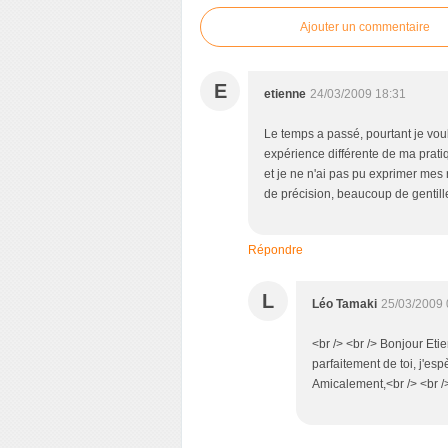
Ajouter un commentaire
E
etienne
24/03/2009 18:31
Le temps a passé, pourtant je voula
expérience différente de ma pratiq
et je ne n'ai pas pu exprimer mes
de précision, beaucoup de gentil
Répondre
L
Léo Tamaki
25/03/2009 
<br /> <br /> Bonjour Eti
parfaitement de toi, j'esp
Amicalement,<br /> <br />