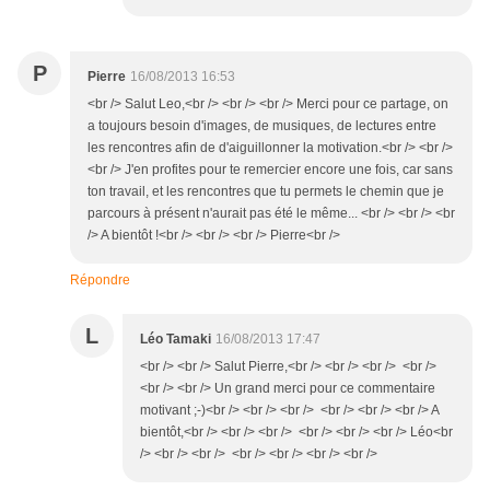
P
Pierre
16/08/2013 16:53
<br /> Salut Leo,<br /> <br /> <br /> Merci pour ce partage, on
a toujours besoin d'images, de musiques, de lectures entre
les rencontres afin de d'aiguillonner la motivation.<br /> <br />
<br /> J'en profites pour te remercier encore une fois, car sans
ton travail, et les rencontres que tu permets le chemin que je
parcours à présent n'aurait pas été le même... <br /> <br /> <br
/> A bientôt !<br /> <br /> <br /> Pierre<br />
Répondre
L
Léo Tamaki
16/08/2013 17:47
<br /> <br /> Salut Pierre,<br /> <br /> <br /> <br />
<br /> <br /> Un grand merci pour ce commentaire
motivant ;-)<br /> <br /> <br /> <br /> <br /> <br /> A
bientôt,<br /> <br /> <br /> <br /> <br /> <br /> Léo<br
/> <br /> <br /> <br /> <br /> <br /> <br />