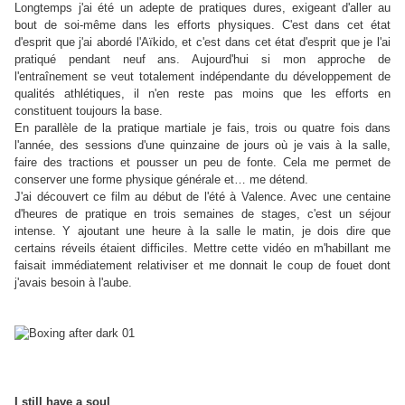
Longtemps j'ai été un adepte de pratiques dures, exigeant d'aller au
bout de soi-même dans les efforts physiques. C'est dans cet état
d'esprit que j'ai abordé l'Aïkido, et c'est dans cet état d'esprit que je l'ai
pratiqué pendant neuf ans. Aujourd'hui si mon approche de
l'entraînement se veut totalement indépendante du développement de
qualités athlétiques, il n'en reste pas moins que les efforts en
constituent toujours la base.
En parallèle de la pratique martiale je fais, trois ou quatre fois dans
l'année, des sessions d'une quinzaine de jours où je vais à la salle,
faire des tractions et pousser un peu de fonte. Cela me permet de
conserver une forme physique générale et… me détend.
J'ai découvert ce film au début de l'été à Valence. Avec une centaine
d'heures de pratique en trois semaines de stages, c'est un séjour
intense. Y ajoutant une heure à la salle le matin, je dois dire que
certains réveils étaient difficiles. Mettre cette vidéo en m'habillant me
faisait immédiatement relativiser et me donnait le coup de fouet dont
j'avais besoin à l'aube.
I still have a soul