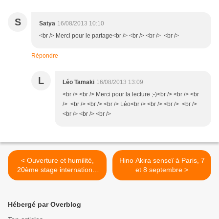
S
Satya
16/08/2013 10:10
<br /> Merci pour le partage<br /> <br /> <br /> <br />
Répondre
L
Léo Tamaki
16/08/2013 13:09
<br /> <br /> Merci pour la lecture ;-)<br /> <br /> <br
/> <br /> <br /> <br /> Léo<br /> <br /> <br /> <br />
<br /> <br /> <br />
< Ouverture et humilité,
Hino Akira senseï à Paris, 7
20ème stage international
et 8 septembre >
de Koksijde de Michel
Vanhomwegen
Hébergé par Overblog