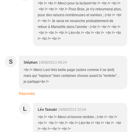
<br /> <br /> Merci pour la lecture!<br /> <br /> <br />
<br /> <br /> <br /> Pour Bras, je n'y retournerai plus,
pour des raisons nombreuses et variées ;-)<br /> <br
/> <br /> Je serai en revanche probablement de
retour à Marseille dans l'année :-)<br /> <br /> <br />
<br /> <br /> <br /> Léo<br /> <br /> <br /> <br /> <br
/> <br /> <br />
S
Stéphan
19/08/2013 09:24
<br /> Merci Leo! très belle page (sobre comme il se doit)
mais qui "replace" bien certaines choses avant la "rentrée"...
je partage<br />
Répondre
L
Léo Tamaki
19/08/2013 10:04
<br /> <br /> Merci et bonne rentrée ;-)<br /> <br />
<br /> <br /> <br /> <br /> Léo<br /> <br /> <br /> <br
/> <br /> <br /> <br />