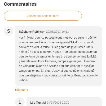
Commentaires
Ajouter un commentaire
S
Stéphane Robinson
22/08/2013 16:13
<br /> Merci pour ce post qui vous met tout de suite la pêche
pour la rentrée. En tant que pratiquant d'Aikido, on nous dit
souvent d'éviter la muscu et ce genre de joyeusetés. Mais
même à 48 ans, je ne<br /> peux m'empêcher de pousser un
peu de fonte de temps en temps et de conserver une tonicité
générale avec force tractions, pompes, gainages... Heureux
de voir qu'un expert de l'Aikido pratique cela<br /> aussi de
temps en temps. En plus, c'est vrai que ça détend ! A bientôt
pour un stage par chez vous si possible : à Bras, par exemple
?<br />
Répondre
L
Léo Tamaki
23/08/2013 15:20