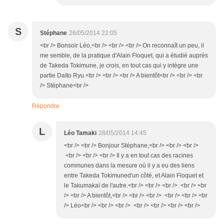
S
Stéphane
26/05/2014 22:05
<br /> Bonsoir Léo,<br /> <br /> <br /> On reconnaît un peu, il
me semble, de la pratique d'Alain Floquet, qui a étudié auprès
de Takeda Tokimune, je crois, en tout cas qui y intègre une
partie Daïto Ryu.<br /> <br /> <br /> A bientôt<br /> <br /> <br
/> Stéphane<br />
Répondre
L
Léo Tamaki
28/05/2014 14:45
<br /> <br /> Bonjour Stéphane,<br /> <br /> <br />
<br /> <br /> <br /> Il y a en tout cas des racines
communes dans la mesure où il y a eu des liens
entre Takeda Tokimuned'un côté, et Alain Floquet et
le Takumakaï de l'autre.<br /> <br /> <br /> <br /> <br
/> <br /> A bientôt,<br /> <br /> <br /> <br /> <br /> <br
/> Léo<br /> <br /> <br /> <br /> <br /> <br /> <br />