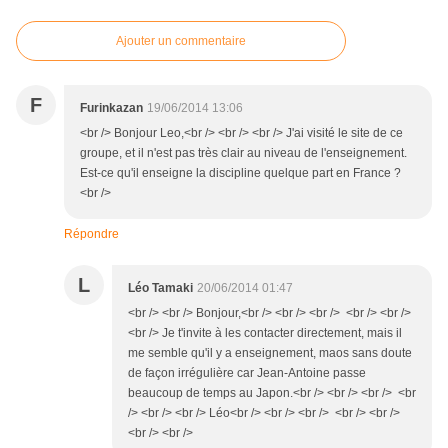
Ajouter un commentaire
F
Furinkazan
19/06/2014 13:06
<br /> Bonjour Leo,<br /> <br /> <br /> J'ai visité le site de ce
groupe, et il n'est pas très clair au niveau de l'enseignement.
Est-ce qu'il enseigne la discipline quelque part en France ?
<br />
Répondre
L
Léo Tamaki
20/06/2014 01:47
<br /> <br /> Bonjour,<br /> <br /> <br /> <br /> <br />
<br /> Je t'invite à les contacter directement, mais il
me semble qu'il y a enseignement, maos sans doute
de façon irrégulière car Jean-Antoine passe
beaucoup de temps au Japon.<br /> <br /> <br /> <br
/> <br /> <br /> Léo<br /> <br /> <br /> <br /> <br />
<br /> <br />