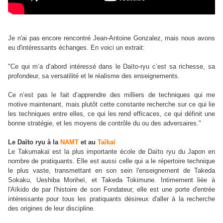
Je n'ai pas encore rencontré Jean-Antoine Gonzalez, mais nous avons
eu d'intéressants échanges. En voici un extrait:
"Ce qui m’a d’abord intéressé dans le Daïto-ryu c’est sa richesse, sa
profondeur, sa versatilité et le réalisme des enseignements.
Ce n’est pas le fait d’apprendre des milliers de techniques qui me
motive maintenant
,
mais plutôt cette constante recherche sur ce qui lie
les techniques entre elles, ce qui les rend efficaces, ce qui définit une
bonne stratégie
,
et les moyens de contrôle du ou des adversaires."
Le Daïto ryu à la
NAMT
et au
Taïkaï
Le Takumakaï est la plus importante école de Daïto ryu du Japon en
nombre de pratiquants. Elle est aussi celle qui a le répertoire technique
le plus vaste, transmettant en son sein l'enseignement de Takeda
Sokaku, Ueshiba Moriheï, et Takeda Tokimune. Intimement liée à
l'Aïkido de par l'histoire de son Fondateur, elle est une porte d'entrée
intéressante pour tous les pratiquants désireux d'aller à la recherche
des origines de leur discipline.