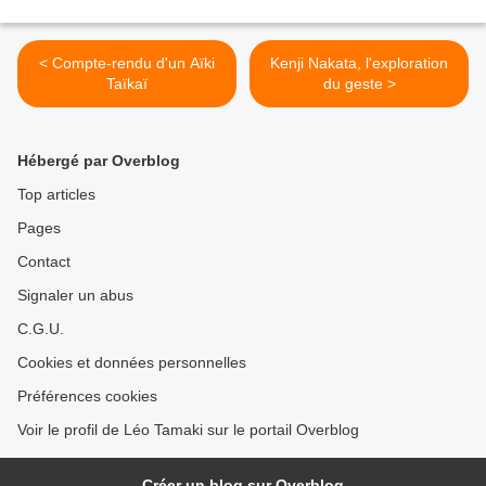
< Compte-rendu d'un Aïki
Kenji Nakata, l'exploration
Taïkaï
du geste >
Hébergé par Overblog
Top articles
Pages
Contact
Signaler un abus
C.G.U.
Cookies et données personnelles
Préférences cookies
Voir le profil de Léo Tamaki sur le portail Overblog
Créer un blog sur Overblog