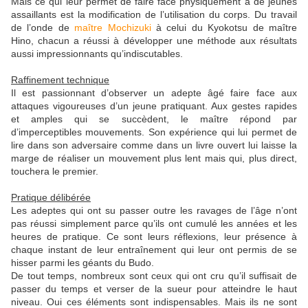
Mais ce qui leur permet de faire face physiquement à de jeunes
assaillants est la modification de l’utilisation du corps. Du travail
de l’onde de
maître Mochizuki
à celui du Kyokotsu de maître
Hino, chacun a réussi à développer une méthode aux résultats
aussi impressionnants qu’indiscutables.
Raffinement technique
Il est passionnant d’observer un adepte âgé faire face aux
attaques vigoureuses d’un jeune pratiquant. Aux gestes rapides
et amples qui se succèdent, le maître répond par
d’imperceptibles mouvements. Son expérience qui lui permet de
lire dans son adversaire comme dans un livre ouvert lui laisse la
marge de réaliser un mouvement plus lent mais qui, plus direct,
touchera le premier.
Pratique délibérée
Les adeptes qui ont su passer outre les ravages de l’âge n’ont
pas réussi simplement parce qu’ils ont cumulé les années et les
heures de pratique. Ce sont leurs réflexions, leur présence à
chaque instant de leur entraînement qui leur ont permis de se
hisser parmi les géants du Budo.
De tout temps, nombreux sont ceux qui ont cru qu’il suffisait de
passer du temps et verser de la sueur pour atteindre le haut
niveau. Oui ces éléments sont indispensables. Mais ils ne sont