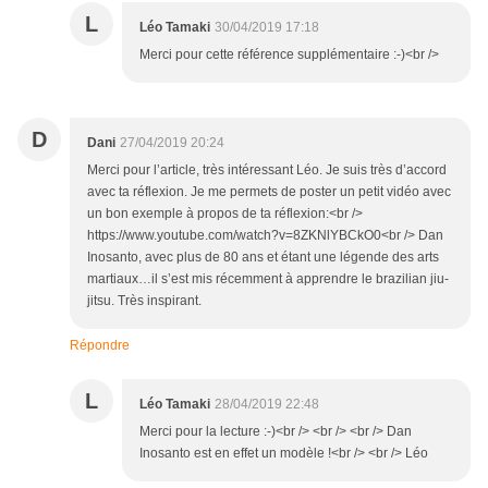
L
Léo Tamaki
30/04/2019 17:18
Merci pour cette référence supplémentaire :-)<br />
D
Dani
27/04/2019 20:24
Merci pour l’article, très intéressant Léo. Je suis très d’accord
avec ta réflexion. Je me permets de poster un petit vidéo avec
un bon exemple à propos de ta réflexion:<br />
https://www.youtube.com/watch?v=8ZKNlYBCkO0<br /> Dan
Inosanto, avec plus de 80 ans et étant une légende des arts
martiaux…il s’est mis récemment à apprendre le brazilian jiu-
jitsu. Très inspirant.
Répondre
L
Léo Tamaki
28/04/2019 22:48
Merci pour la lecture :-)<br /> <br /> <br /> Dan
Inosanto est en effet un modèle !<br /> <br /> Léo