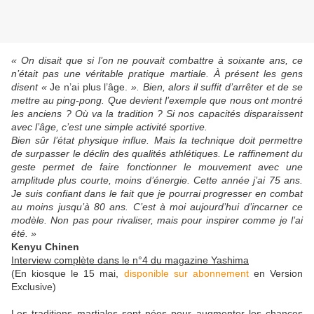
« On disait que si l’on ne pouvait combattre à soixante ans, ce
n’était pas une véritable pratique martiale. À présent les gens
disent «
Je n’ai plus l’âge.
». Bien, alors il suffit d’arrêter et de se
mettre au ping-pong. Que devient l’exemple que nous ont montré
les anciens ? Où va la tradition ? Si nos capacités disparaissent
avec l’âge, c’est une simple activité sportive.
Bien sûr l’état physique influe. Mais la technique doit permettre
de surpasser le déclin des qualités athlétiques. Le raffinement du
geste permet de faire fonctionner le mouvement avec une
amplitude plus courte, moins d’énergie. Cette année j’ai 75 ans.
Je suis confiant dans le fait que je pourrai progresser en combat
au moins jusqu’à 80 ans. C’est à moi aujourd’hui d’incarner ce
modèle. Non pas pour rivaliser, mais pour inspirer comme je l’ai
été. »
Kenyu Chinen
Interview complète dans le n°4 du magazine Yashima
(En kiosque le 15 mai,
disponible sur abonnement
en Version
Exclusive)
Les traditions martiales sont nées pour augmenter les chances