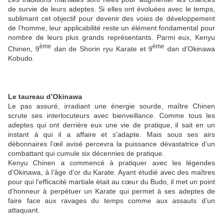
de survie de leurs adeptes. Si elles ont évoluées avec le temps,
sublimant cet objectif pour devenir des voies de développement
de l’homme, leur applicabilité reste un élément fondamental pour
nombre de leurs plus grands représentants. Parmi eux, Kenyu
ème
ème
Chinen, 9
dan de Shorin ryu Karate et 9
dan d’Okinawa
Kobudo.
Le taureau d’Okinawa
Le pas assuré, irradiant une énergie sourde, maître Chinen
scrute ses interlocuteurs avec bienveillance. Comme tous les
adeptes qui ont derrière eux une vie de pratique, il sait en un
instant à qui il a affaire et s’adapte. Mais sous ses airs
débonnaires l’œil avisé percevra la puissance dévastatrice d’un
combattant qui cumule six décennies de pratique.
Kenyu Chinen a commencé à pratiquer avec les légendes
d’Okinawa, à l’âge d’or du Karate. Ayant étudié avec des maîtres
pour qui l’efficacité martiale était au cœur du Budo, il met un point
d’honneur à perpétuer un Karate qui permet à ses adeptes de
faire face aux ravages du temps comme aux assauts d’un
attaquant.