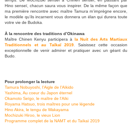
Hino senseï, chacun saura vous inspirer. De la même façon que
ma première rencontre avec maître Tamura m’imprègne encore,
le modèle qu’ils incarnent vous donnera un élan qui durera toute
votre vie de Budoka.
À la rencontre des traditions d’Okinawa
Maître Chinen Kenyu participera à
la Nuit des Arts Martiaux
Traditionnels et au Taïkaï 2019
. Saisissez cette occasion
exceptionnelle de venir admirer et pratiquer avec un géant du
Budo.
Pour prolonger la lecture
Tamura Nobuyoshi, l'Aigle de l'Aïkido
Yashima, Au coeur du Japon éternel
Okamoto Seïgo, le maître de l'Aïki
Royama Hatsuo, trois maîtres pour une légende
Hino Akira, le tengu de Wakayama
Mochizuki Hiroo, le vieux Lion
Programme complet de la NAMT et du Taïkaï 2019