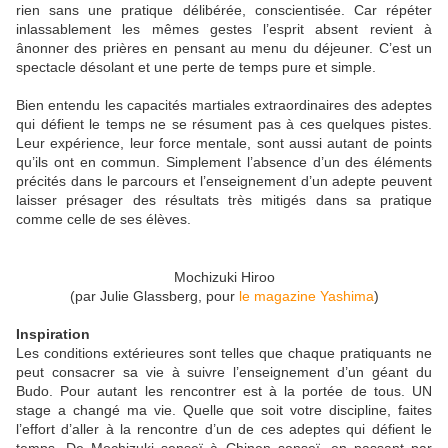
rien sans une pratique délibérée, conscientisée. Car répéter
inlassablement les mêmes gestes l’esprit absent revient à
ânonner des prières en pensant au menu du déjeuner. C’est un
spectacle désolant et une perte de temps pure et simple.
Bien entendu les capacités martiales extraordinaires des adeptes
qui défient le temps ne se résument pas à ces quelques pistes.
Leur expérience, leur force mentale, sont aussi autant de points
qu’ils ont en commun. Simplement l’absence d’un des éléments
précités dans le parcours et l’enseignement d’un adepte peuvent
laisser présager des résultats très mitigés dans sa pratique
comme celle de ses élèves.
Mochizuki Hiroo
(par Julie Glassberg, pour
le magazine Yashima
)
Inspiration
Les conditions extérieures sont telles que chaque pratiquants ne
peut consacrer sa vie à suivre l’enseignement d’un géant du
Budo. Pour autant les rencontrer est à la portée de tous. UN
stage a changé ma vie. Quelle que soit votre discipline, faites
l’effort d’aller à la rencontre d’un de ces adeptes qui défient le
temps. De Mochizuki senseï à Chinen senseï, en passant par