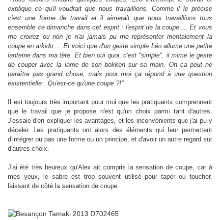
explique ce qu'il voudrait que nous travaillions. Comme il le précise
c'est une forme de travail et il aimerait que nous travaillions tous
ensemble ce dimanche dans cet esprit : l'esprit de la coupe ... Et vous
me croirez ou non je n'ai jamais pu me représenter mentalement la
coupe en aïkido ... Et voici que d'un geste simple Léo allume une petite
lanterne dans ma tête. Et bien oui quoi, c'est "simple", il mime le geste
de couper avec la lame de son bokken sur sa main. Oh ça peut ne
paraître pas grand chose, mais pour moi ça répond à une question
existentielle : Qu'est-ce qu'une coupe ?!"
Il est toujours très important pour moi que les pratiquants comprennent
que le travail que je propose n'est qu'un choix parmi tant d'autres.
J'essaie d'en expliquer les avantages, et les inconvénients que j'ai pu y
déceler. Les pratiquants ont alors des éléments qui leur permettent
d'intégrer ou pas une forme ou un principe, et d'avoir un autre regard sur
d'autres choix.
J'ai été très heureux qu'Alex ait compris la sensation de coupe, car à
mes yeux, le sabre est trop souvent utilisé pour taper ou toucher,
laissant de côté la sensation de coupe.