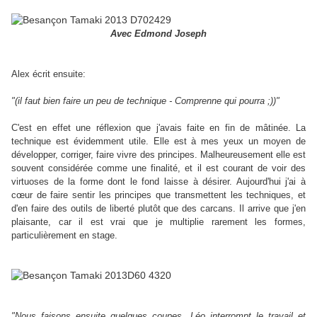
Avec Edmond Joseph
Alex écrit ensuite:
"(il faut bien faire un peu de technique - Comprenne qui pourra ;))"
C'est en effet une réflexion que j'avais faite en fin de mâtinée. La
technique est évidemment utile. Elle est à mes yeux un moyen de
développer, corriger, faire vivre des principes. Malheureusement elle est
souvent considérée comme une finalité, et il est courant de voir des
virtuoses de la forme dont le fond laisse à désirer. Aujourd'hui j'ai à
cœur de faire sentir les principes que transmettent les techniques, et
d'en faire des outils de liberté plutôt que des carcans. Il arrive que j'en
plaisante, car il est vrai que je multiplie rarement les formes,
particulièrement en stage.
"Nous faisons ensuite quelques coupes. Léo interrompt le travail et