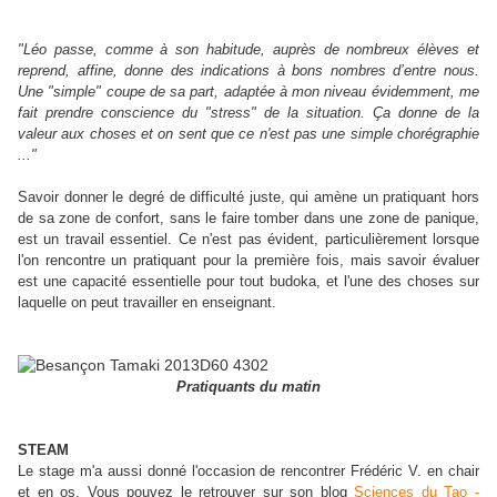
"Léo passe, comme à son habitude, auprès de nombreux élèves et
reprend, affine, donne des indications à bons nombres d’entre nous.
Une "simple" coupe de sa part, adaptée à mon niveau évidemment, me
fait prendre conscience du "stress" de la situation. Ça donne de la
valeur aux choses et on sent que ce n'est pas une simple chorégraphie
..."
Savoir donner le degré de difficulté juste, qui amène un pratiquant hors
de sa zone de confort, sans le faire tomber dans une zone de panique,
est un travail essentiel. Ce n'est pas évident, particulièrement lorsque
l'on rencontre un pratiquant pour la première fois, mais savoir évaluer
est une capacité essentielle pour tout budoka, et l'une des choses sur
laquelle on peut travailler en enseignant.
Pratiquants du matin
STEAM
Le stage m'a aussi donné l'occasion de rencontrer Frédéric V. en chair
et en os. Vous pouvez le retrouver sur son blog
Sciences du Tao -