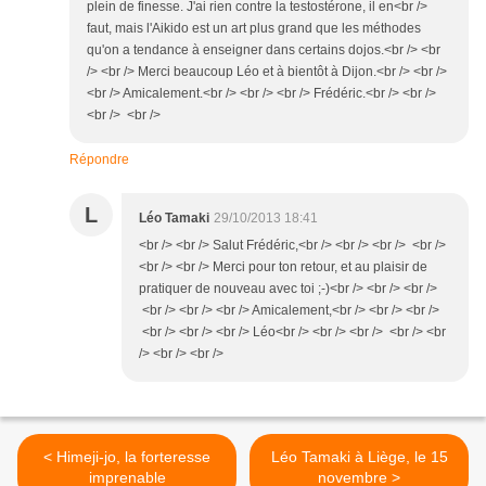
plein de finesse. J'ai rien contre la testostérone, il en<br />
faut, mais l'Aikido est un art plus grand que les méthodes
qu'on a tendance à enseigner dans certains dojos.<br /> <br
/> <br /> Merci beaucoup Léo et à bientôt à Dijon.<br /> <br />
<br /> Amicalement.<br /> <br /> <br /> Frédéric.<br /> <br />
<br /> <br />
Répondre
L
Léo Tamaki
29/10/2013 18:41
<br /> <br /> Salut Frédéric,<br /> <br /> <br /> <br />
<br /> <br /> Merci pour ton retour, et au plaisir de
pratiquer de nouveau avec toi ;-)<br /> <br /> <br />
<br /> <br /> <br /> Amicalement,<br /> <br /> <br />
<br /> <br /> <br /> Léo<br /> <br /> <br /> <br /> <br
/> <br /> <br />
< Himeji-jo, la forteresse
Léo Tamaki à Liège, le 15
imprenable
novembre >