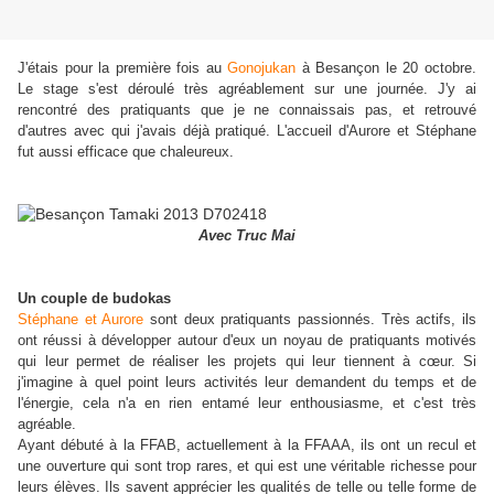
J'étais pour la première fois au
Gonojukan
à Besançon le 20 octobre.
Le stage s'est déroulé très agréablement sur une journée. J'y ai
rencontré des pratiquants que je ne connaissais pas, et retrouvé
d'autres avec qui j'avais déjà pratiqué. L'accueil d'Aurore et Stéphane
fut aussi efficace que chaleureux.
Avec Truc Mai
Un couple de budokas
Stéphane et Aurore
sont deux pratiquants passionnés. Très actifs, ils
ont réussi à développer autour d'eux un noyau de pratiquants motivés
qui leur permet de réaliser les projets qui leur tiennent à cœur. Si
j'imagine à quel point leurs activités leur demandent du temps et de
l'énergie, cela n'a en rien entamé leur enthousiasme, et c'est très
agréable.
Ayant débuté à la FFAB, actuellement à la FFAAA, ils ont un recul et
une ouverture qui sont trop rares, et qui est une véritable richesse pour
leurs élèves. Ils savent apprécier les qualités de telle ou telle forme de