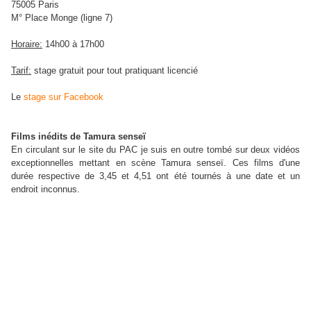
75005 Paris
M° Place Monge (ligne 7)
Horaire:
14h00 à 17h00
Tarif:
stage gratuit pour tout pratiquant licencié
Le
stage sur Facebook
Films inédits de Tamura senseï
En circulant sur le site du PAC je suis en outre tombé sur deux vidéos
exceptionnelles mettant en scène Tamura senseï. Ces films d'une
durée respective de 3,45 et 4,51 ont été tournés à une date et un
endroit inconnus.