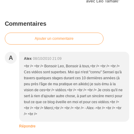
Commentaires
Ajouter un commentaire
A
Alex
08/10/2010 21:09
<br /> <br /> Bonsoir Leo, Bonsoir à tous,<br /> <br /> <br />
Ces vidéos sont superbes. Moi qui n'est "connu" Senseï qu'à
travers quelques stages durant ces 10 dernières années (à
peu près l'âge de ma pratique en aïkido) je suis ému à la
vision de ces<br /> vidéos.<br /> <br /> <br /> Je crois qu'il ne
sert à rien d'ajouter autre chose, à part un sincère merci pour
tout ce que ce blog éveille en moi et pour ces vidéos.<br />
<br /> <br /> Merci,<br /> <br /> <br /> - Alex -<br /> <br /> <br
/> <br />
Répondre