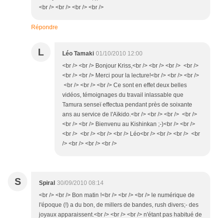
<br /> <br /> <br /> <br />
Répondre
L
Léo Tamaki
01/10/2010 12:00
<br /> <br /> Bonjour Kriss,<br /> <br /> <br /> <br />
<br /> <br /> Merci pour la lecture!<br /> <br /> <br />
<br /> <br /> <br /> Ce sont en effet deux belles
vidéos, témoignages du travail inlassable que
Tamura senseï effectua pendant près de soixante
ans au service de l'Aïkido.<br /> <br /> <br /> <br />
<br /> <br /> Bienvenu au Kishinkan ;-)<br /> <br />
<br /> <br /> <br /> <br /> Léo<br /> <br /> <br /> <br
/> <br /> <br /> <br />
S
Spiral
30/09/2010 08:14
<br /> <br /> Bon matin !<br /> <br /> <br /> le numérique de
l'époque (!) a du bon, de millers de bandes, rush divers;- des
joyaux apparaissent.<br /> <br /> <br /> n'étant pas habitué de