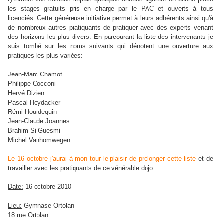
les stages gratuits pris en charge par le PAC et ouverts à tous
licenciés. Cette généreuse initiative permet à leurs adhérents ainsi qu'à
de nombreux autres pratiquants de pratiquer avec des experts venant
des horizons les plus divers. En parcourant la liste des intervenants je
suis tombé sur les noms suivants qui dénotent une ouverture aux
pratiques les plus variées:
Jean-Marc Chamot
Philippe Cocconi
Hervé Dizien
Pascal Heydacker
Rémi Hourdequin
Jean-Claude Joannes
Brahim Si Guesmi
Michel Vanhomwegen…
Le 16 octobre j'aurai à mon tour le plaisir de prolonger cette liste
et de
travailler avec les pratiquants de ce vénérable dojo.
Date:
16 octobre 2010
Lieu:
Gymnase Ortolan
18 rue Ortolan