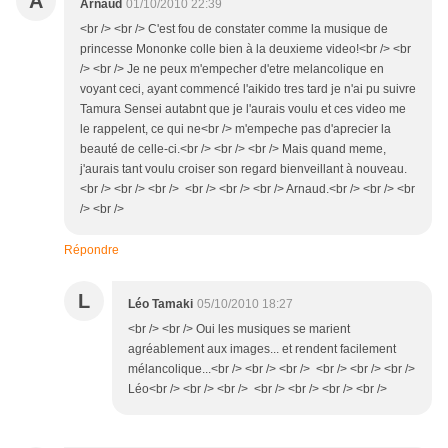
A
Arnaud
01/10/2010 22:39
<br /> <br /> C'est fou de constater comme la musique de
princesse Mononke colle bien à la deuxieme video!<br /> <br
/> <br /> Je ne peux m'empecher d'etre melancolique en
voyant ceci, ayant commencé l'aikido tres tard je n'ai pu suivre
Tamura Sensei autabnt que je l'aurais voulu et ces video me
le rappelent, ce qui ne<br /> m'empeche pas d'aprecier la
beauté de celle-ci.<br /> <br /> <br /> Mais quand meme,
j'aurais tant voulu croiser son regard bienveillant à nouveau.
<br /> <br /> <br /> <br /> <br /> <br /> Arnaud.<br /> <br /> <br
/> <br />
Répondre
L
Léo Tamaki
05/10/2010 18:27
<br /> <br /> Oui les musiques se marient
agréablement aux images... et rendent facilement
mélancolique...<br /> <br /> <br /> <br /> <br /> <br />
Léo<br /> <br /> <br /> <br /> <br /> <br /> <br />