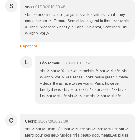
S
scott
01/10/2010 00:48
<br /> <br /> merci leo. j'ai jamais vu les videos avant. they
made me smile. Tamura Sensei looks great in them.<br /> <br
/> <br /> Nice to talk briefly in Paris. A bientot, Scott<br /> <br
/> <br /> <br />
Répondre
L
Léo Tamaki
01/10/2010 11:52
<br /> <br /> You're welcome!<br /> <br /> <br /> <br
/> <br /> <br /> Yes sensei looks really great in these
videos. It was nice to see you in Paris, however
briefly it was.<br /> <br /> <br /> <br /> <br /> <br />
Léo<br /> <br /> <br /> <br /> <br /> <br /> <br />
C
Cédric
30/09/2010 22:38
<br /> <br /> Hello Léo !<br /> <br /> <br /> <br /> <br /> <br />
Merci pour ces deux vidéos. très beaux documents. Au plaisir