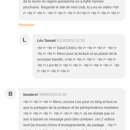
de te revoir en région parisienne ou à Aytré l'année
prochaine. Regarde le site de mon club, tu y es en vidéo !<br
/> <br /> <br /> <br /> <br /> <br /> A+<br /> <br /> <br /> <br />
Répondre
L
Léo Tamaki
01/10/2010 11:53
<br /> <br /> Salut Cédric,<br /> <br /> <br /> <br />
<br /> <br /> Merci pour la lecture et au plaisir de te
recroiser bientôt ;-)<br /> <br /> <br /> <br /> <br />
<br /> Léo<br /> <br /> <br /> <br /> <br /> <br /> <br
/> <br /> <br /> <br />
B
boudarel
30/09/2010 21:40
<br /> <br /> <br /> Merci, encore Léo pour ce blog et tout ce
que tu partages de ta pratique et de pérégrinations martiales.
<br /> <br /> <br /> <br /> <br /> <br /> Je ne résiste pas ce
soir à laisser un message pour dire combien ces 2 vidéos
sont (je trouve) riches d’enseignements, de partage…<br />