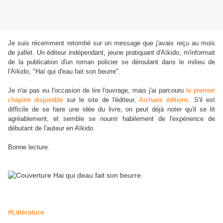
Je suis récemment retombé sur un message que j'avais reçu au mois
de juillet. Un éditeur indépendant, jeune pratiquant d'Aïkido, m'informait
de la publication d'un roman policier se déroulant dans le milieu de
l'Aïkido, "Haï qui d'eau fait son beurre".
Je n'ai pas eu l'occasion de lire l'ouvrage, mais j'ai parcouru
le premier
chapitre disponible
sur le site de l'éditeur,
Archaos éditions
. S'il est
difficile de se faire une idée du livre, on peut déjà noter qu'il se lit
agréablement, et semble se nourrir habilement de l'expérience de
débutant de l'auteur en Aïkido.
Bonne lecture.
#Littérature