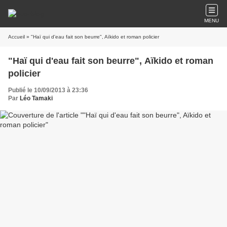
MENU
Accueil
» "Haï qui d'eau fait son beurre", Aïkido et roman policier
"Haï qui d'eau fait son beurre", Aïkido et roman
policier
Publié le 10/09/2013 à 23:36
Par
Léo Tamaki