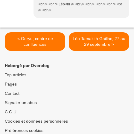
<br /> <br /> Léo<br /> <br /> <br /> <br /> <br /> <br
/> <br />
< Goryu, centre de
Léo Tamaki à Gaillac, 27 au
confluences
29 septembre >
Hébergé par Overblog
Top articles
Pages
Contact
Signaler un abus
C.G.U.
Cookies et données personnelles
Préférences cookies