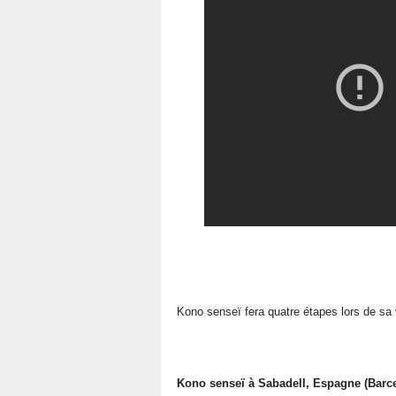
Kono senseï fera quatre étapes lors de sa 
Kono senseï à Sabadell, Espagne (Barce