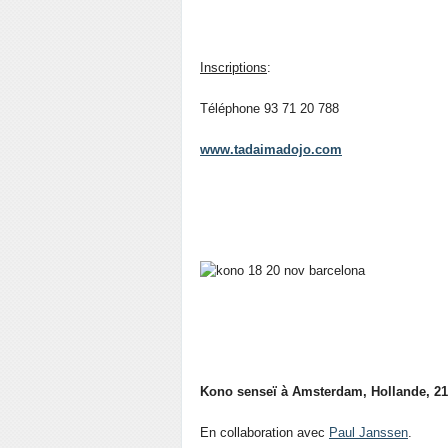
Inscriptions
:
Téléphone 93 71 20 788
www.tadaimadojo.com
Kono senseï à Amsterdam
,
Hollande, 2
En collaboration avec
Paul Janssen
.