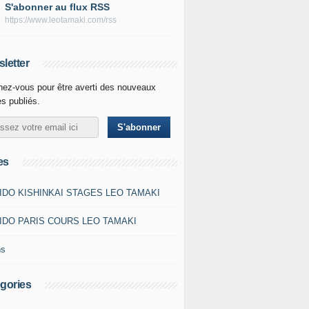
S'abonner au flux RSS
https://www.leotamaki.com/rss
letter
ez-vous pour être averti des nouveaux
es publiés.
es
IDO KISHINKAI STAGES LEO TAMAKI
IDO PARIS COURS LEO TAMAKI
ns
gories