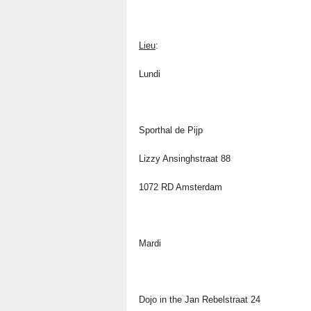
Lieu
:
Lundi
Sporthal de Pijp
Lizzy Ansinghstraat 88
1072 RD Amsterdam
Mardi
Dojo in the Jan Rebelstraat 24