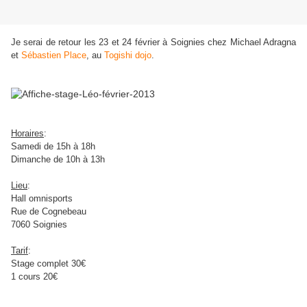
Je serai de retour les 23 et 24 février à Soignies chez Michael Adragna
et
Sébastien Place
, au
Togishi dojo
.
Horaires
:
Samedi de 15h à 18h
Dimanche de 10h à 13h
Lieu
:
Hall omnisports
Rue de Cognebeau
7060 Soignies
Tarif
:
Stage complet 30€
1 cours 20€