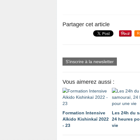
Partager cet article
R
S'inscrire à la newsletter
Vous aimerez aussi :
Formation Intensive
Les 24h du s
Aïkido Kishinkaï 2022
24 heures po
- 23
vie