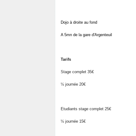
Dojo à droite au fond
A 5mn de la gare d'Argenteuil
Tarifs
Stage complet 35€
½ journée 20€
Etudiants stage complet 25€
½ journée 15€