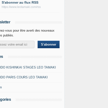
S'abonner au flux RSS
https://www.leotamaki.com/rss
letter
ez-vous pour être averti des nouveaux
es publiés.
es
IDO KISHINKAI STAGES LEO TAMAKI
IDO PARIS COURS LEO TAMAKI
ns
gories