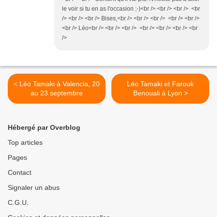
le voir si tu en as l'occasion ;-)<br /> <br /> <br /> <br
/> <br /> <br /> Bises,<br /> <br /> <br /> <br /> <br />
<br /> Léo<br /> <br /> <br /> <br /> <br /> <br /> <br
/>
< Léo Tamaki à Valencia, 20
Léo Tamaki et Farouk
au 23 septembre
Benouali à Lyon >
Hébergé par Overblog
Top articles
Pages
Contact
Signaler un abus
C.G.U.