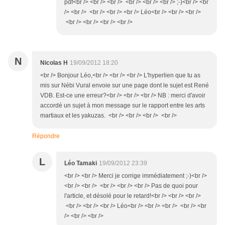
pdf<br /> <br /> <br /> <br /> <br /> <br /> ;-)<br /> <br
/> <br /> <br /> <br /> <br /> Léo<br /> <br /> <br />
<br /> <br /> <br /> <br />
N
Nicolas H
19/09/2012 18:20
<br /> Bonjour Léo,<br /> <br /> <br /> L'hyperlien que tu as
mis sur Nébi Vural envoie sur une page dont le sujet est René
VDB. Est-ce une erreur?<br /> <br /> <br /> NB : merci d'avoir
accordé un sujet à mon message sur le rapport entre les arts
martiaux et les yakuzas. <br /> <br /> <br /> <br />
Répondre
L
Léo Tamaki
19/09/2012 23:39
<br /> <br /> Merci je corrige immédiatement ;-)<br />
<br /> <br /> <br /> <br /> <br /> Pas de quoi pour
l'article, et désolé pour le retard!<br /> <br /> <br />
<br /> <br /> <br /> Léo<br /> <br /> <br /> <br /> <br
/> <br /> <br />