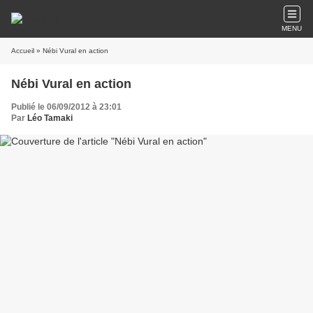
MENU
Accueil
» Nébi Vural en action
Nébi Vural en action
Publié le 06/09/2012 à 23:01
Par
Léo Tamaki