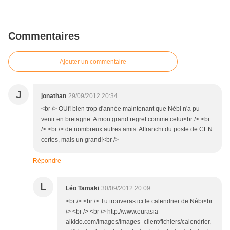
Commentaires
Ajouter un commentaire
J
jonathan
29/09/2012 20:34
<br /> OUf! bien trop d'année maintenant que Nébi n'a pu
venir en bretagne. A mon grand regret comme celui<br /> <br
/> <br /> de nombreux autres amis. Affranchi du poste de CEN
certes, mais un grand!<br />
Répondre
L
Léo Tamaki
30/09/2012 20:09
<br /> <br /> Tu trouveras ici le calendrier de Nébi<br
/> <br /> <br /> http://www.eurasia-
aikido.com/images/images_client/fichiers/calendrier.