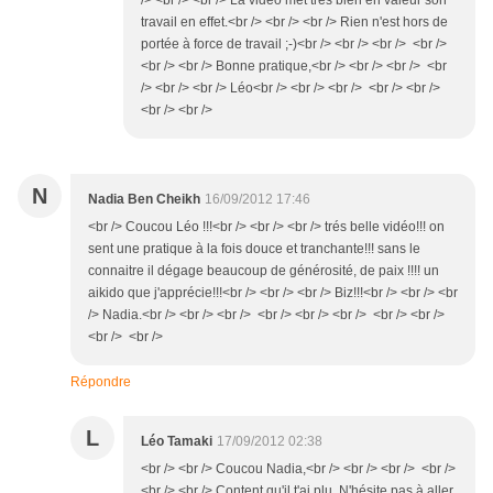
/> <br /> <br /> La vidéo met très bien en valeur son
travail en effet.<br /> <br /> <br /> Rien n'est hors de
portée à force de travail ;-)<br /> <br /> <br /> <br />
<br /> <br /> Bonne pratique,<br /> <br /> <br /> <br
/> <br /> <br /> Léo<br /> <br /> <br /> <br /> <br />
<br /> <br />
N
Nadia Ben Cheikh
16/09/2012 17:46
<br /> Coucou Léo !!!<br /> <br /> <br /> trés belle vidéo!!! on
sent une pratique à la fois douce et tranchante!!! sans le
connaitre il dégage beaucoup de générosité, de paix !!!! un
aikido que j'apprécie!!!<br /> <br /> <br /> Biz!!!<br /> <br /> <br
/> Nadia.<br /> <br /> <br /> <br /> <br /> <br /> <br /> <br />
<br /> <br />
Répondre
L
Léo Tamaki
17/09/2012 02:38
<br /> <br /> Coucou Nadia,<br /> <br /> <br /> <br />
<br /> <br /> Content qu'il t'ai plu. N'hésite pas à aller