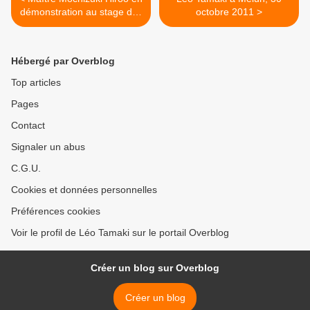
démonstration au stage des
octobre 2011 >
experts japonais
Hébergé par Overblog
Top articles
Pages
Contact
Signaler un abus
C.G.U.
Cookies et données personnelles
Préférences cookies
Voir le profil de Léo Tamaki sur le portail Overblog
Créer un blog sur Overblog
Créer un blog