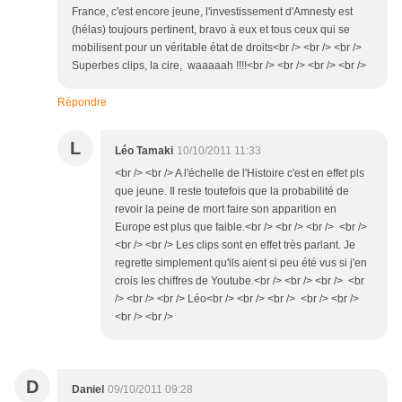
France, c'est encore jeune, l'investissement d'Amnesty est
(hélas) toujours pertinent, bravo à eux et tous ceux qui se
mobilisent pour un véritable état de droits<br /> <br /> <br />
Superbes clips, la cire, waaaaah !!!!<br /> <br /> <br /> <br />
Répondre
L
Léo Tamaki
10/10/2011 11:33
<br /> <br /> A l'échelle de l'Histoire c'est en effet pls
que jeune. Il reste toutefois que la probabilité de
revoir la peine de mort faire son apparition en
Europe est plus que faible.<br /> <br /> <br /> <br />
<br /> <br /> Les clips sont en effet très parlant. Je
regrette simplement qu'ils aient si peu été vus si j'en
crois les chiffres de Youtube.<br /> <br /> <br /> <br
/> <br /> <br /> Léo<br /> <br /> <br /> <br /> <br />
<br /> <br />
D
Daniel
09/10/2011 09:28