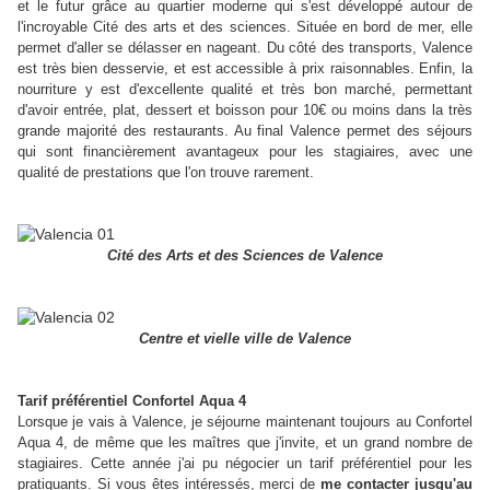
et le futur grâce au quartier moderne qui s'est développé autour de
l'incroyable Cité des arts et des sciences. Située en bord de mer, elle
permet d'aller se délasser en nageant. Du côté des transports, Valence
est très bien desservie, et est accessible à prix raisonnables. Enfin, la
nourriture y est d'excellente qualité et très bon marché, permettant
d'avoir entrée, plat, dessert et boisson pour 10€ ou moins dans la très
grande majorité des restaurants. Au final Valence permet des séjours
qui sont financièrement avantageux pour les stagiaires, avec une
qualité de prestations que l'on trouve rarement.
Cité des Arts et des Sciences de Valence
Centre et vielle ville de Valence
Tarif préférentiel Confortel Aqua 4
Lorsque je vais à Valence, je séjourne maintenant toujours au Confortel
Aqua 4, de même que les maîtres que j'invite, et un grand nombre de
stagiaires. Cette année j'ai pu négocier un tarif préférentiel pour les
pratiquants. Si vous êtes intéressés, merci de
me contacter jusqu'au