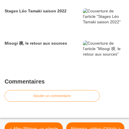
Stages Léo Tamaki saison 2022
Misogi 禊, le retour aux sources
Commentaires
Ajouter un commentaire
< Allen Pittman, un adepte
Aikinema, vidéos d'Aïkido >