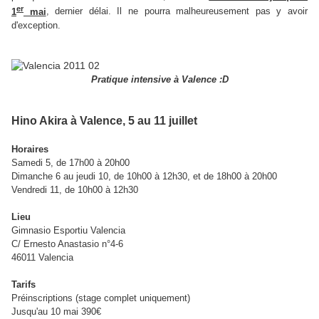
er
1
mai
, dernier délai. Il ne pourra malheureusement pas y avoir
d'exception.
Pratique intensive à Valence :D
Hino Akira à Valence, 5 au 11 juillet
Horaires
Samedi 5, de 17h00 à 20h00
Dimanche 6 au jeudi 10, de 10h00 à 12h30, et de 18h00 à 20h00
Vendredi 11, de 10h00 à 12h30
Lieu
Gimnasio Esportiu Valencia
C/ Ernesto Anastasio n°4-6
46011 Valencia
Tarifs
Préinscriptions (stage complet uniquement)
Jusqu'au 10 mai 390€