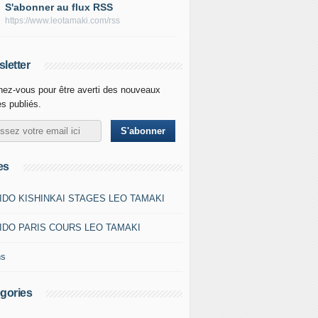
S'abonner au flux RSS
https://www.leotamaki.com/rss
letter
ez-vous pour être averti des nouveaux
es publiés.
es
IDO KISHINKAI STAGES LEO TAMAKI
IDO PARIS COURS LEO TAMAKI
ns
gories