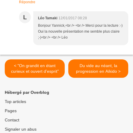
Répondre
L
Léo Tamaki
12/01/2017 08:28
Bonjour Yannick,<br /> <br /> Merci pour la lecture :-)
Oui la nouvelle présentation me semble plus claire
;-)<br /> <br /> Léo
< "On grandit en étant
Du vide au néant, la
curieux et ouvert d'esprit"
progression en Aïkido >
Hébergé par Overblog
Top articles
Pages
Contact
Signaler un abus