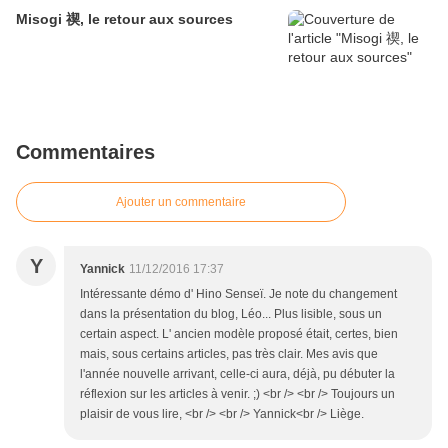
Misogi 禊, le retour aux sources
Commentaires
Ajouter un commentaire
Y
Yannick
11/12/2016 17:37
Intéressante démo d' Hino Senseï. Je note du changement
dans la présentation du blog, Léo... Plus lisible, sous un
certain aspect. L' ancien modèle proposé était, certes, bien
mais, sous certains articles, pas très clair. Mes avis que
l'année nouvelle arrivant, celle-ci aura, déjà, pu débuter la
réflexion sur les articles à venir. ;) <br /> <br /> Toujours un
plaisir de vous lire, <br /> <br /> Yannick<br /> Liège.