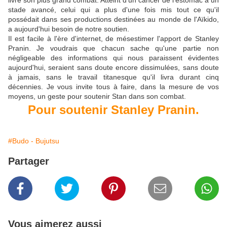
livre son plus grand combat. Atteint d'un cancer de l'estomac à un
stade avancé, celui qui a plus d'une fois mis tout ce qu'il
possédait dans ses productions destinées au monde de l'Aïkido,
a aujourd'hui besoin de notre soutien.
Il est facile à l'ère d'internet, de mésestimer l'apport de Stanley
Pranin. Je voudrais que chacun sache qu'une partie non
négligeable des informations qui nous paraissent évidentes
aujourd'hui, seraient sans doute encore dissimulées, sans doute
à jamais, sans le travail titanesque qu'il livra durant cinq
décennies. Je vous invite tous à faire, dans la mesure de vos
moyens, un geste pour soutenir Stan dans son combat.
Pour soutenir Stanley Pranin.
#Budo - Bujutsu
Partager
Vous aimerez aussi