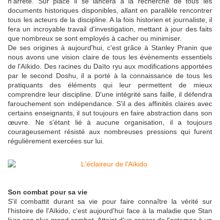
n'arrête. Sur place il se lancera à la recherche de tous les
documents historiques disponibles, allant en parallèle rencontrer
tous les acteurs de la discipline. A la fois historien et journaliste, il
fera un incroyable travail d'investigation, mettant à jour des faits
que nombreux se sont employés à cacher ou minimiser.
De ses origines à aujourd'hui, c'est grâce à Stanley Pranin que
nous avons une vision claire de tous les évènements essentiels
de l'Aïkido. Des racines du Daïto ryu aux modifications apportées
par le second Doshu, il a porté à la connaissance de tous les
pratiquants des éléments qui leur permettent de mieux
comprendre leur discipline. D'une intégrité sans faille, il défendra
farouchement son indépendance. S'il a des affinités claires avec
certains enseignants, il sut toujours en faire abstraction dans son
œuvre. Ne s'étant lié à aucune organisation, il a toujours
courageusement résisté aux nombreuses pressions qui furent
régulièrement exercées sur lui.
Son combat pour sa vie
S'il combattit durant sa vie pour faire connaître la vérité sur
l'histoire de l'Aïkido, c'est aujourd'hui face à la maladie que Stan