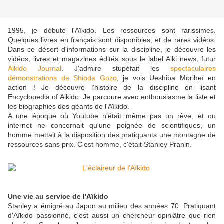
1995, je débute l'Aïkido. Les ressources sont rarissimes.
Quelques livres en français sont disponibles, et de rares vidéos.
Dans ce désert d'informations sur la discipline, je découvre les
vidéos, livres et magazines édités sous le label Aiki news, futur
Aikido Journal
. J'admire stupéfait les
spectaculaires
démonstrations de Shioda Gozo
, je vois Ueshiba Moriheï en
action ! Je découvre l'histoire de la discipline en lisant
Encyclopedia of Aikido. Je parcoure avec enthousiasme la liste et
les biographies des géants de l'Aïkido.
A une époque où Youtube n'était même pas un rêve, et ou
internet ne concernait qu'une poignée de scientifiques, un
homme mettait à la disposition des pratiquants une montagne de
ressources sans prix. C'est homme, c'était Stanley Pranin.
Une vie au service de l'Aïkido
Stanley a émigré au Japon au milieu des années 70. Pratiquant
d'Aïkido passionné, c'est aussi un chercheur opiniâtre que rien