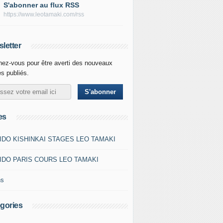
S'abonner au flux RSS
https://www.leotamaki.com/rss
letter
ez-vous pour être averti des nouveaux
es publiés.
es
IDO KISHINKAI STAGES LEO TAMAKI
IDO PARIS COURS LEO TAMAKI
ns
gories