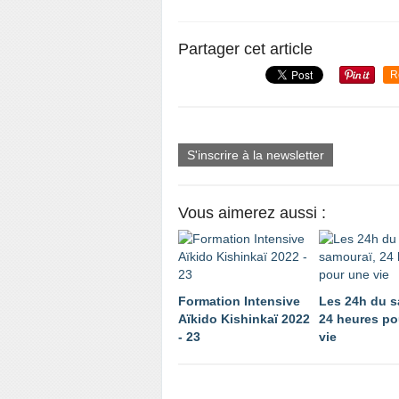
Partager cet article
R
S'inscrire à la newsletter
Vous aimerez aussi :
Formation Intensive
Les 24h du s
Aïkido Kishinkaï 2022
24 heures po
- 23
vie