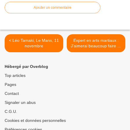
Ajouter un commentaire
< Léo Tamaki, Le Mans, 11
Expert en arts martiaux :
novembre
J'aimerai beaucoup faire ce
que vous faites >
Hébergé par Overblog
Top articles
Pages
Contact
Signaler un abus
C.G.U.
Cookies et données personnelles
Préférences cookies