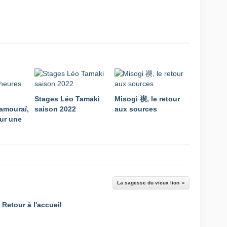
Stages Léo Tamaki
Misogi 禊, le retour
amouraï,
saison 2022
aux sources
ur une
La sagesse du vieux lion
Retour à l'accueil