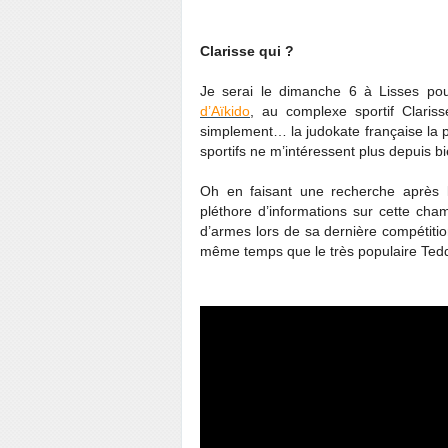
Clarisse qui ?
Je serai le dimanche 6 à Lisses po
d’Aïkido
, au complexe sportif Claris
simplement… la judokate française la plu
sportifs ne m’intéressent plus depuis b
Oh en faisant une recherche après l’a
pléthore d’informations sur cette cham
d’armes lors de sa dernière compétitio
même temps que le très populaire Tedd