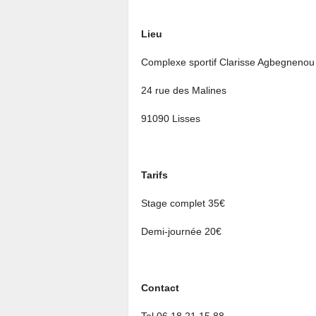
Lieu
Complexe sportif Clarisse Agbegnenou
24 rue des Malines
91090 Lisses
Tarifs
Stage complet 35€
Demi-journée 20€
Contact
Tel 06 18 21 15 88