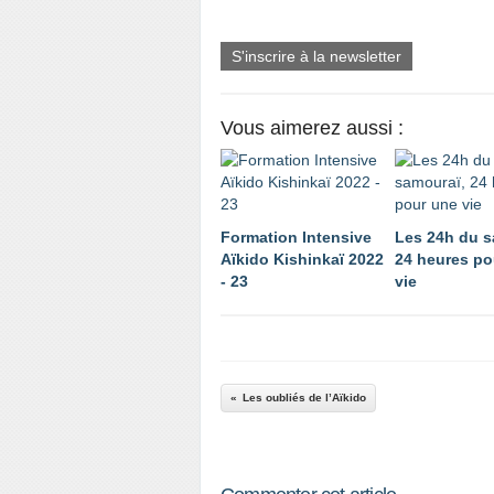
S'inscrire à la newsletter
Vous aimerez aussi :
Formation Intensive
Les 24h du s
Aïkido Kishinkaï 2022
24 heures po
- 23
vie
Les oubliés de l’Aïkido