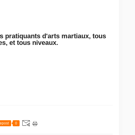
s pratiquants d'arts martiaux, tous
s, et tous niveaux.
epost
0