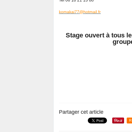
komakai77@hotmail.fr
Stage ouvert à tous le
groupe
Partager cet article
R