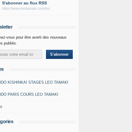
S'abonner au flux RSS
https://www.leotamaki.com/rss
letter
ez-vous pour être averti des nouveaux
es publiés.
es
IDO KISHINKAI STAGES LEO TAMAKI
IDO PARIS COURS LEO TAMAKI
ns
gories