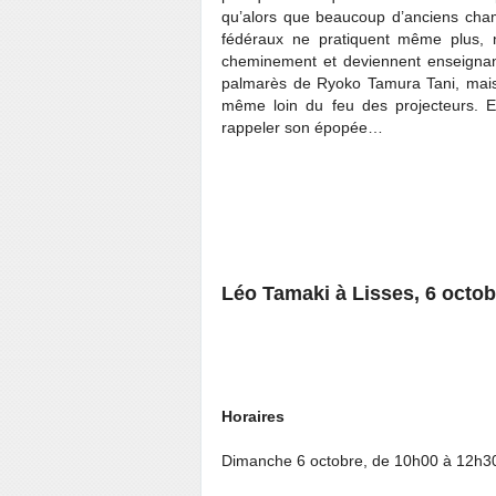
qu’alors que beaucoup d’anciens champ
fédéraux ne pratiquent même plus, n
cheminement et deviennent enseignan
palmarès de Ryoko Tamura Tani, mais p
même loin du feu des projecteurs. E
rappeler son épopée…
Léo Tamaki à Lisses, 6 octob
Horaires
Dimanche 6 octobre, de 10h00 à 12h30