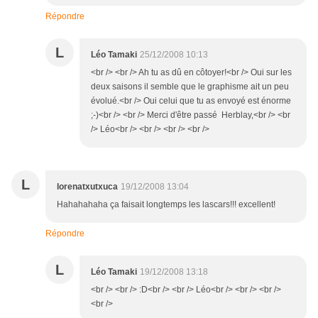
Répondre
L
Léo Tamaki
25/12/2008 10:13
<br /> <br /> Ah tu as dû en côtoyer!<br /> Oui sur les
deux saisons il semble que le graphisme ait un peu
évolué.<br /> Oui celui que tu as envoyé est énorme
;-)<br /> <br /> Merci d'être passé Herblay,<br /> <br
/> Léo<br /> <br /> <br /> <br />
L
lorenatxutxuca
19/12/2008 13:04
Hahahahaha ça faisait longtemps les lascars!!! excellent!
Répondre
L
Léo Tamaki
19/12/2008 13:18
<br /> <br /> :D<br /> <br /> Léo<br /> <br /> <br />
<br />