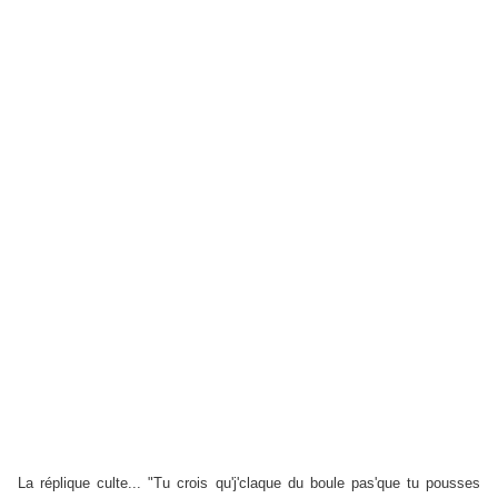
La réplique culte... "Tu crois qu'j'claque du boule pas'que tu pousses