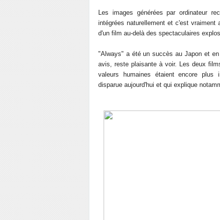
Les images générées par ordinateur recr
intégrées naturellement et c'est vraiment a
d'un film au-delà des spectaculaires explos
"Always" a été un succès au Japon et en A
avis, reste plaisante à voir. Les deux fi
valeurs humaines étaient encore plus 
disparue aujourd'hui et qui explique notam