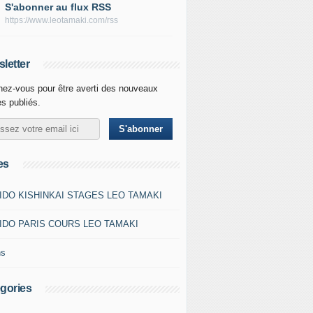
S'abonner au flux RSS
https://www.leotamaki.com/rss
letter
ez-vous pour être averti des nouveaux
es publiés.
es
IDO KISHINKAI STAGES LEO TAMAKI
IDO PARIS COURS LEO TAMAKI
ns
gories