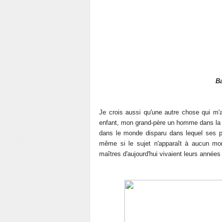
Ba
Je crois aussi qu'une autre chose qui m'a
enfant, mon grand-père un homme dans la f
dans le monde disparu dans lequel ses par
même si le sujet n'apparaît à aucun mome
maîtres d'aujourd'hui vivaient leurs années