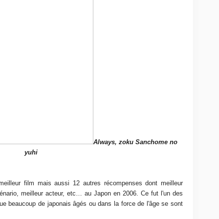
Always, zoku Sanchome no
yuhi
eilleur film mais aussi 12 autres récompenses dont meilleur
cénario, meilleur acteur, etc… au Japon en 2006. Ce fut l'un des
ue beaucoup de japonais âgés ou dans la force de l'âge se sont