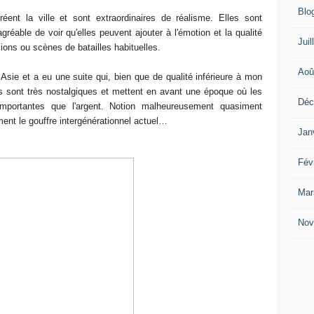
Blo
éent la ville et sont extraordinaires de réalisme. Elles sont
gréable de voir qu'elles peuvent ajouter à l'émotion et la qualité
Juil
ions ou scènes de batailles habituelles.
Aoû
sie et a eu une suite qui, bien que de qualité inférieure à mon
lms sont très nostalgiques et mettent en avant une époque où les
Déc
importantes que l'argent. Notion malheureusement quasiment
ment le gouffre intergénérationnel actuel…
Jan
Fév
Mar
Nov