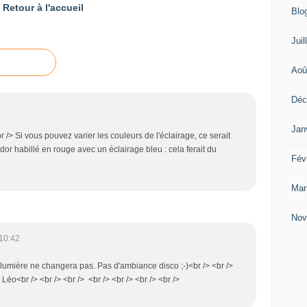
Retour à l'accueil
Blo
Juil
Aoû
Déc
Jan
r /> Si vous pouvez varier les couleurs de l'éclairage, ce serait
or habillé en rouge avec un éclairage bleu : cela ferait du
Fév
Mar
Nov
10:42
la lumière ne changera pas. Pas d'ambiance disco ;-)<br /> <br />
> Léo<br /> <br /> <br /> <br /> <br /> <br /> <br />