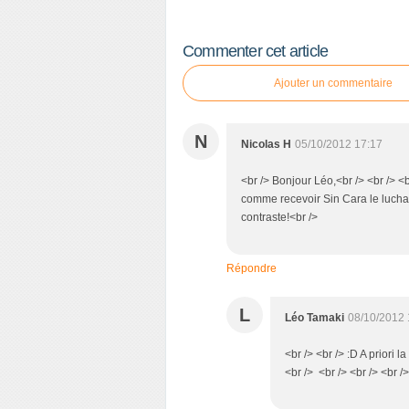
Commenter cet article
Ajouter un commentaire
N
Nicolas H
05/10/2012 17:17
<br /> Bonjour Léo,<br /> <br /> <b
comme recevoir Sin Cara le luchad
contraste!<br />
Répondre
L
Léo Tamaki
08/10/2012 
<br /> <br /> :D A priori 
<br /> <br /> <br /> <br /