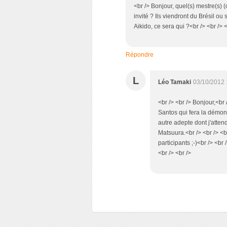
<br /> Bonjour, quel(s) mestre(s)
invité ? Ils viendront du Brésil ou
Aikido, ce sera qui ?<br /> <br />
Répondre
L
Léo Tamaki
03/10/2012 
<br /> <br /> Bonjour,<br
Santos qui fera la démons
autre adepte dont j'atten
Matsuura.<br /> <br /> <br
participants ;-)<br /> <br 
<br /> <br />