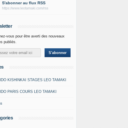
S'abonner au flux RSS
https://www.leotamaki.com/rss
letter
ez-vous pour être averti des nouveaux
es publiés.
es
IDO KISHINKAI STAGES LEO TAMAKI
IDO PARIS COURS LEO TAMAKI
ns
gories