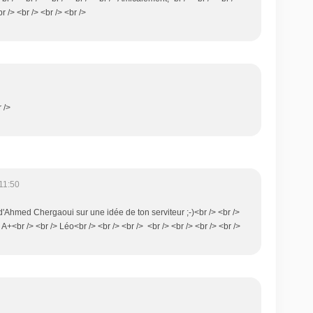
r /> <br /> <br /> <br />
r />
11:50
 d'Ahmed Chergaoui sur une idée de ton serviteur ;-)<br /> <br />
> A+<br /> <br /> Léo<br /> <br /> <br /> <br /> <br /> <br /> <br />