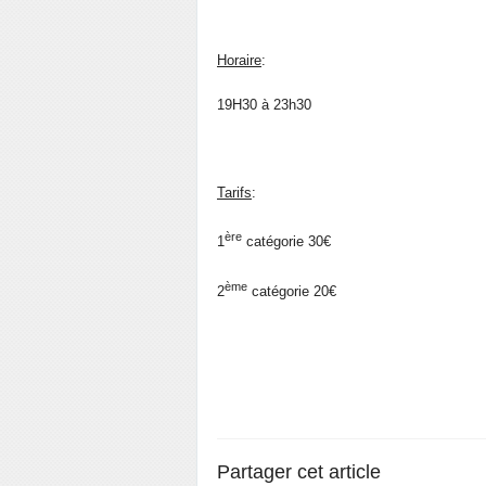
Horaire
:
19H30 à 23h30
Tarifs
:
ère
1
catégorie 30€
ème
2
catégorie 20€
Partager cet article