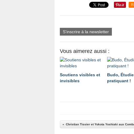
R
S'inscrire à la newsletter
Vous aimerez aussi :
Soutiens visibles et
Budo, Étudi
invisibles
pratiquant !
Christian Tissier et Yokota Yoshiaki aux Com