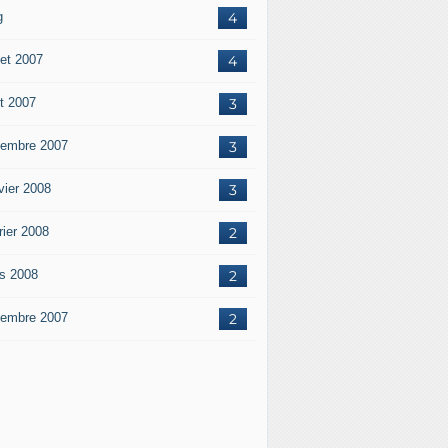
g
4
let 2007
4
t 2007
3
embre 2007
3
vier 2008
3
rier 2008
2
s 2008
2
embre 2007
2