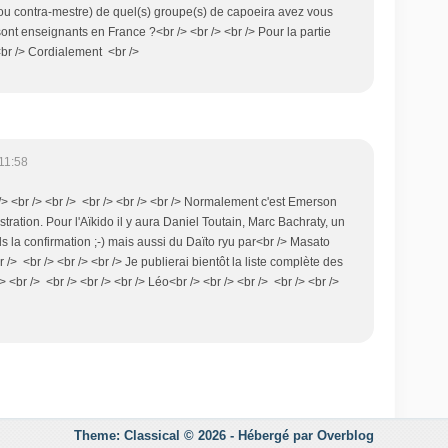
 (ou contra-mestre) de quel(s) groupe(s) de capoeira avez vous
 sont enseignants en France ?<br /> <br /> <br /> Pour la partie
 <br /> Cordialement <br />
11:58
 /> <br /> <br /> <br /> <br /> <br /> Normalement c'est Emerson
tration. Pour l'Aïkido il y aura Daniel Toutain, Marc Bachraty, un
ds la confirmation ;-) mais aussi du Daïto ryu par<br /> Masato
 /> <br /> <br /> <br /> Je publierai bientôt la liste complète des
/> <br /> <br /> <br /> <br /> Léo<br /> <br /> <br /> <br /> <br />
Theme: Classical © 2026 -
Hébergé par
Overblog