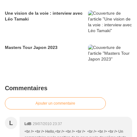
Une vision de la voie : interview avec
Léo Tamaki
Masters Tour Japon 2023
Commentaires
Ajouter un commentaire
L
LdB
29/07/2010 23:37
<br /> <br /> Hello,<br /> <br /> <br /> <br /> <br /> <br /> Un