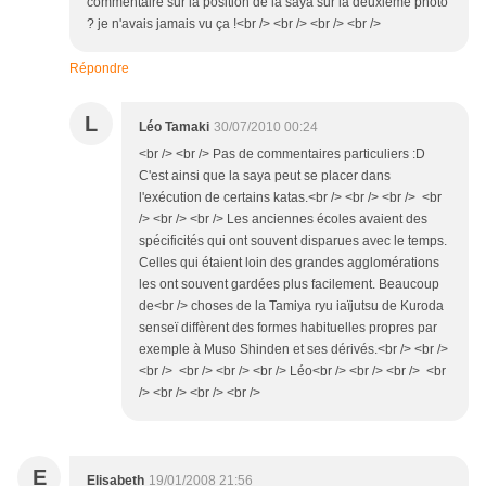
commentaire sur la position de la saya sur la deuxième photo
? je n'avais jamais vu ça !<br /> <br /> <br /> <br />
Répondre
L
Léo Tamaki
30/07/2010 00:24
<br /> <br /> Pas de commentaires particuliers :D
C'est ainsi que la saya peut se placer dans
l'exécution de certains katas.<br /> <br /> <br /> <br
/> <br /> <br /> Les anciennes écoles avaient des
spécificités qui ont souvent disparues avec le temps.
Celles qui étaient loin des grandes agglomérations
les ont souvent gardées plus facilement. Beaucoup
de<br /> choses de la Tamiya ryu iaïjutsu de Kuroda
senseï diffèrent des formes habituelles propres par
exemple à Muso Shinden et ses dérivés.<br /> <br />
<br /> <br /> <br /> <br /> Léo<br /> <br /> <br /> <br
/> <br /> <br /> <br />
E
Elisabeth
19/01/2008 21:56