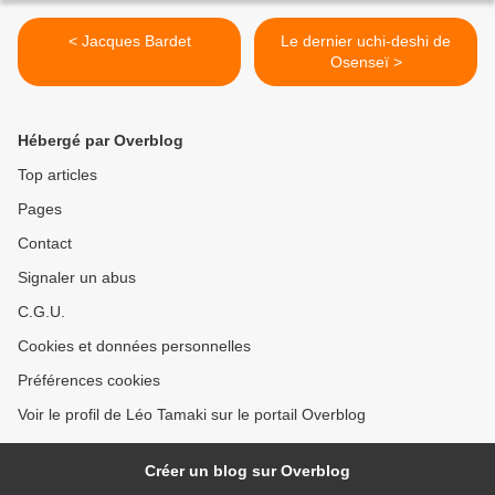
< Jacques Bardet
Le dernier uchi-deshi de
Osenseï >
Hébergé par Overblog
Top articles
Pages
Contact
Signaler un abus
C.G.U.
Cookies et données personnelles
Préférences cookies
Voir le profil de Léo Tamaki sur le portail Overblog
Créer un blog sur Overblog