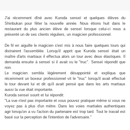
J'ai récemment dîné avec Kuroda senseï et quelques élèves du
Shinbukan pour fêter la nouvelle année. Nous étions huit dans le
restaurant du plus ancien élève de senseï lorsque celui-ci nous a
présenté un de ses clients réguliers, un magicien professionnel.
De fil en aiguille le magicien s'est mis à nous faire quelques tours qui
distrairent l'assemblée. Lorsqu'il apprit que Kuroda senseï était un
maître d'arts martiaux il effectua alors un tour avec deux élastiques. Il
demanda ensuite à senseï si il avait vu le "truc". Senseï répondit que
non.
Le magicien sembla légèrement désappointé et expliqua que
récemment un boxeur professionnel vit le "truc" lorsqu'il avait effectué
le tour devant lui et dit qu'il avait pensé que dans les arts martiaux
aussi la vue était importante.
Kuroda senseï sourit et lui répondit:
"La vue n'est pas importante et vous pouvez pratiquer même si vous ne
voyez pas à plus d'un mètre. Dans les voies martiales authentiques
agir lorsqu'on a vu l'action du partenaire est trop tard. Tout le travail est
basé sur la perception de l'intention de l'adversaire."