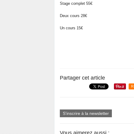
Stage complet 55€
Deux cours 28€
Un cours 15€
Partager cet article
R
S'inscrire à la newsletter
Vous aimerez aussi :