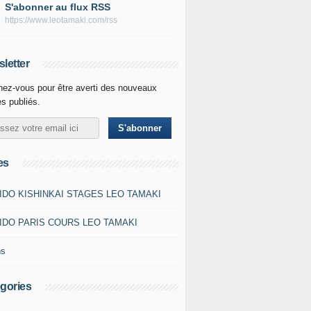
S'abonner au flux RSS
https://www.leotamaki.com/rss
letter
ez-vous pour être averti des nouveaux
es publiés.
es
IDO KISHINKAI STAGES LEO TAMAKI
IDO PARIS COURS LEO TAMAKI
ns
gories