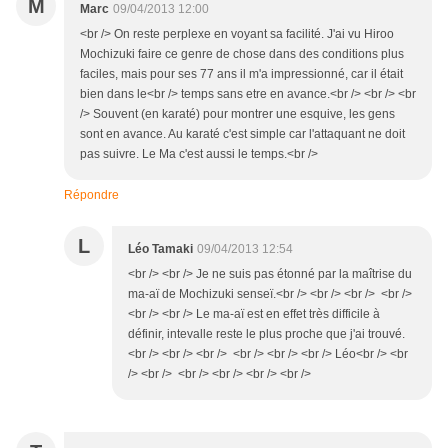
M
Marc
09/04/2013 12:00
<br /> On reste perplexe en voyant sa facilité. J'ai vu Hiroo
Mochizuki faire ce genre de chose dans des conditions plus
faciles, mais pour ses 77 ans il m'a impressionné, car il était
bien dans le<br /> temps sans etre en avance.<br /> <br /> <br
/> Souvent (en karaté) pour montrer une esquive, les gens
sont en avance. Au karaté c'est simple car l'attaquant ne doit
pas suivre. Le Ma c'est aussi le temps.<br />
Répondre
L
Léo Tamaki
09/04/2013 12:54
<br /> <br /> Je ne suis pas étonné par la maîtrise du
ma-aï de Mochizuki senseï.<br /> <br /> <br /> <br />
<br /> <br /> Le ma-aï est en effet très difficile à
définir, intevalle reste le plus proche que j'ai trouvé.
<br /> <br /> <br /> <br /> <br /> <br /> Léo<br /> <br
/> <br /> <br /> <br /> <br /> <br />