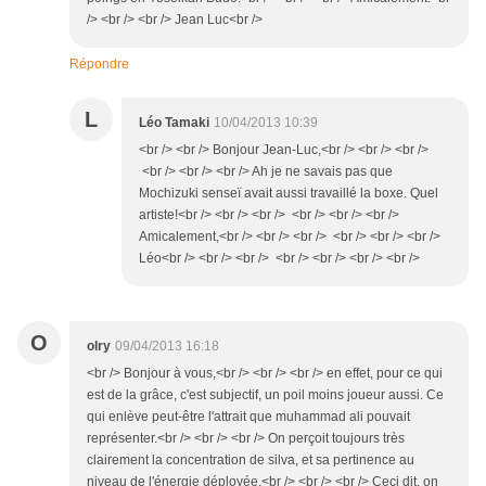
/> <br /> <br /> Jean Luc<br />
Répondre
L
Léo Tamaki
10/04/2013 10:39
<br /> <br /> Bonjour Jean-Luc,<br /> <br /> <br />
<br /> <br /> <br /> Ah je ne savais pas que
Mochizuki senseï avait aussi travaillé la boxe. Quel
artiste!<br /> <br /> <br /> <br /> <br /> <br />
Amicalement,<br /> <br /> <br /> <br /> <br /> <br />
Léo<br /> <br /> <br /> <br /> <br /> <br /> <br />
O
olry
09/04/2013 16:18
<br /> Bonjour à vous,<br /> <br /> <br /> en effet, pour ce qui
est de la grâce, c'est subjectif, un poil moins joueur aussi. Ce
qui enlève peut-être l'attrait que muhammad ali pouvait
représenter.<br /> <br /> <br /> On perçoit toujours très
clairement la concentration de silva, et sa pertinence au
niveau de l'énergie déployée.<br /> <br /> <br /> Ceci dit, on