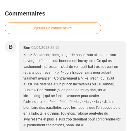
Commentaires
Ajouter un commentaire
B
Ben
09/04/2013 22:15
<br /> Ses absorptions, sa garde basse, son attitude et son
envergure étaient tout bonnement incroyable. Ce qui est
vachement intéressant, c'est de voir qu'il bat très souvent en
retraite pour revenir<br /> puis frapper sans pour autant
vraiment avancer... Contrairement à Mike Tyson (qui avait
aussi une défense et un punch incroyable) ou Le Banner,
Buakaw Por Pramuk (si on parle de muay-thai,<br />
kickboxing...) qui ne font qu'avancer pour aculer
l'adversaire. <br /> <br /> <br /> <br /> <br /> <br /> J'aime
bien faire des parallèles avec les notions que l'on peut étudier
en aïkido, telle qu'irimi. Toutefois, j'abuse peut-être du
syncrétisme et puis je suis trop débutant pour comprendre<br
/> pleinement ces notions, haha.<br />