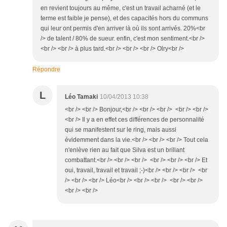
en revient toujours au même, c'est un travail acharné (et le
terme est faible je pense), et des capacités hors du communs
qui leur ont permis d'en arriver là où ils sont arrivés. 20%<br
/> de talent / 80% de sueur. enfin, c'est mon sentiment.<br />
<br /> <br /> à plus tard.<br /> <br /> <br /> Olry<br />
Répondre
L
Léo Tamaki
10/04/2013 10:38
<br /> <br /> Bonjour,<br /> <br /> <br /> <br /> <br />
<br /> Il y a en effet ces différences de personnalité
qui se manifestent sur le ring, mais aussi
évidemment dans la vie.<br /> <br /> <br /> Tout cela
n'enlève rien au fait que Silva est un brillant
combattant.<br /> <br /> <br /> <br /> <br /> <br /> Et
oui, travail, travail et travail ;-)<br /> <br /> <br /> <br
/> <br /> <br /> Léo<br /> <br /> <br /> <br /> <br />
<br /> <br />