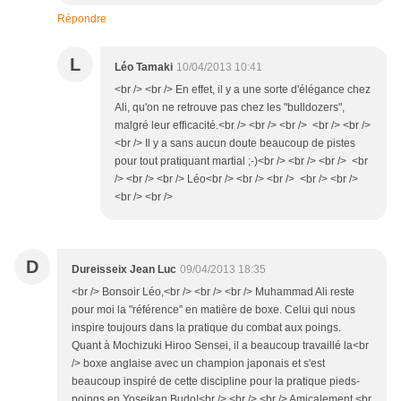
Répondre
L
Léo Tamaki
10/04/2013 10:41
<br /> <br /> En effet, il y a une sorte d'élégance chez
Ali, qu'on ne retrouve pas chez les "bulldozers",
malgré leur efficacité.<br /> <br /> <br /> <br /> <br />
<br /> Il y a sans aucun doute beaucoup de pistes
pour tout pratiquant martial ;-)<br /> <br /> <br /> <br
/> <br /> <br /> Léo<br /> <br /> <br /> <br /> <br />
<br /> <br />
D
Dureisseix Jean Luc
09/04/2013 18:35
<br /> Bonsoir Léo,<br /> <br /> <br /> Muhammad Ali reste
pour moi la "référence" en matière de boxe. Celui qui nous
inspire toujours dans la pratique du combat aux poings.
Quant à Mochizuki Hiroo Sensei, il a beaucoup travaillé la<br
/> boxe anglaise avec un champion japonais et s'est
beaucoup inspiré de cette discipline pour la pratique pieds-
poings en Yoseikan Budo!<br /> <br /> <br /> Amicalement.<br