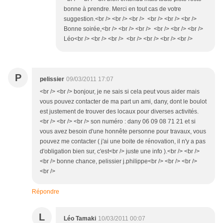
bonne à prendre. Merci en tout cas de votre
suggestion.<br /> <br /> <br /> <br /> <br /> <br />
Bonne soirée,<br /> <br /> <br /> <br /> <br /> <br />
Léo<br /> <br /> <br /> <br /> <br /> <br /> <br />
P
pelissier
09/03/2011 17:07
<br /> <br /> bonjour, je ne sais si cela peut vous aider mais
vous pouvez contacter de ma part un ami, dany, dont le boulot
est justement de trouver des locaux pour diverses activités.
<br /> <br /> <br /> son numéro : dany 06 09 08 71 21 et si
vous avez besoin d'une honnête personne pour travaux, vous
pouvez me contacter ( j'ai une boite de rénovation, il n'y a pas
d'obligation bien sur, c'est<br /> juste une info ).<br /> <br />
<br /> bonne chance, pelissier j.philippe<br /> <br /> <br />
<br />
Répondre
L
Léo Tamaki
10/03/2011 00:07