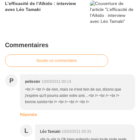
L’efficacité de l’Aïkido : interview
avec Léo Tamaki
Commentaires
Ajouter un commentaire
P
pelissier
10/03/2011 00:14
<br /> <br /> de rien, mais ce n'est rien de sur, disons que
j'espère qu'il pourra aider votre ami....<br /> <br /> <br />
bonne soirée<br /> <br /> <br /> <br />
Répondre
L
Léo Tamaki
10/03/2011 00:33
<br /> <br /> Oh bien entendu mais toute piste reste