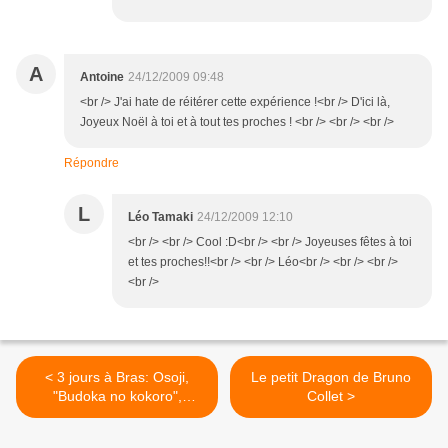
A
Antoine
24/12/2009 09:48
<br /> J'ai hate de réitérer cette expérience !<br /> D'ici là,
Joyeux Noël à toi et à tout tes proches ! <br /> <br /> <br />
Répondre
L
Léo Tamaki
24/12/2009 12:10
<br /> <br /> Cool :D<br /> <br /> Joyeuses fêtes à toi
et tes proches!!<br /> <br /> Léo<br /> <br /> <br />
<br />
< 3 jours à Bras: Osoji,
Le petit Dragon de Bruno
"Budoka no kokoro",
Collet >
rencontres et retrouvailles