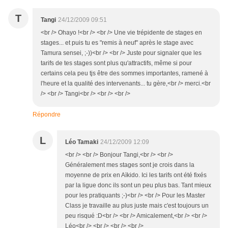
T
Tangi
24/12/2009 09:51
<br /> Ohayo !<br /> <br /> Une vie trépidente de stages en
stages... et puis tu es "remis à neuf" après le stage avec
Tamura sensei, ;-))<br /> <br /> Juste pour signaler que les
tarifs de tes stages sont plus qu'attractifs, même si pour
certains cela peu tjs être des sommes importantes, ramené à
l'heure et la qualité des intervenants... tu gère,<br /> merci.<br
/> <br /> Tangi<br /> <br /> <br />
Répondre
L
Léo Tamaki
24/12/2009 12:09
<br /> <br /> Bonjour Tangi,<br /> <br />
Généralement mes stages sont je crois dans la
moyenne de prix en Aïkido. Ici les tarifs ont été fixés
par la ligue donc ils sont un peu plus bas. Tant mieux
pour les pratiquants ;-)<br /> <br /> Pour les Master
Class je travaille au plus juste mais c'est toujours un
peu risqué :D<br /> <br /> Amicalement,<br /> <br />
Léo<br /> <br /> <br /> <br />