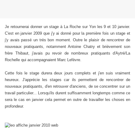
Je retournerai donner un stage à La Roche sur Yon les 9 et 10 janvier.
C'est en janvier 2009 que j'y ai donné pour la première fois un stage et
j'y avais passé un très bon moment. Outre le plaisir de rencontrer de
nouveaux pratiquants, notamment Antoine Chatry et brièvement son
frère Thibaut, j'avais pu revoir de nombreux pratiquants d'Aytré/La
Rochelle qui accompagnaient Marc Lefèvre.
Cette fois le stage durera deux jours complets et j'en suis vraiment
heureux. J'apprécie les stages car ils permettent de rencontrer de
nouveaux pratiquants, d'en retrouver d'anciens, de se concentrer sur un
travail particulier... Lorsqu'ils durent suffisamment longtemps comme ce
sera le cas en janvier cela permet en outre de travailler les choses en
profondeur.