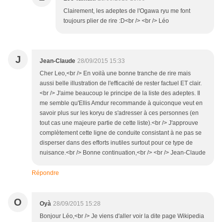
Clairement, les adeptes de l'Ogawa ryu me font
toujours plier de rire :D<br /> <br /> Léo
J
Jean-Claude
28/09/2015 15:33
Cher Leo,<br /> En voilà une bonne tranche de rire mais
aussi belle illustration de l'efficacité de rester factuel ET clair.
<br /> J'aime beaucoup le principe de la liste des adeptes. Il
me semble qu'Ellis Amdur recommande à quiconque veut en
savoir plus sur les koryu de s'adresser à ces personnes (en
tout cas une majeure partie de cette liste).<br /> J'approuve
complètement cette ligne de conduite consistant à ne pas se
disperser dans des efforts inutiles surtout pour ce type de
nuisance.<br /> Bonne continuation,<br /> <br /> Jean-Claude
Répondre
O
Oyà
28/09/2015 15:28
Bonjour Léo,<br /> Je viens d'aller voir la dite page Wikipedia