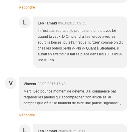
Répondre
L
Léo Tamaki
09/10/2015 09:15
Il n'est pas trop tard, je prends une photo avec toi
quand tu veux :D On prendra l'air féroce avec les
sourcils foncés, puis l'air recueilli, "zen" comme on dit
chez les bobos ;-)<br /> <br /> Quant à Stéphane, il
aurait en effet tout à fait sa place dans les 10 :D<br />
<br /> Léo
V
Vincent
28/09/2015 15:43
Merci Léo pour ce moment de détente. J'ai commencé par
regarder les photos qui accompagnent ton article et j'ai
compris que c'était le moment de faire une pause "rigolade" :)
Répondre
L
Léo Tamaki
28/09/2015 16:00