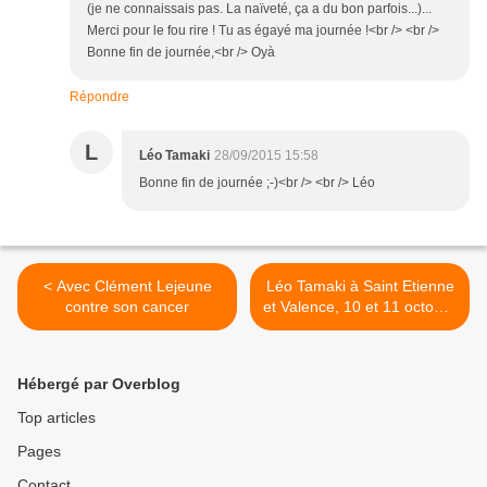
(je ne connaissais pas. La naïveté, ça a du bon parfois...)...
Merci pour le fou rire ! Tu as égayé ma journée !<br /> <br />
Bonne fin de journée,<br /> Oyà
Répondre
L
Léo Tamaki
28/09/2015 15:58
Bonne fin de journée ;-)<br /> <br /> Léo
< Avec Clément Lejeune
Léo Tamaki à Saint Etienne
contre son cancer
et Valence, 10 et 11 octobre
>
Hébergé par Overblog
Top articles
Pages
Contact