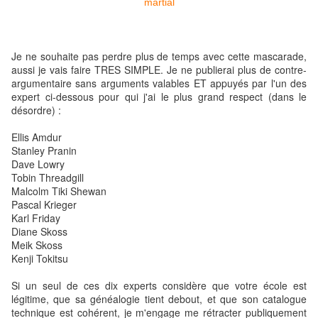
Je ne souhaite pas perdre plus de temps avec cette mascarade,
aussi je vais faire TRES SIMPLE. Je ne publierai plus de contre-
argumentaire sans arguments valables ET appuyés par l'un des
expert ci-dessous pour qui j'ai le plus grand respect (dans le
désordre) :
Ellis Amdur
Stanley Pranin
Dave Lowry
Tobin Threadgill
Malcolm Tiki Shewan
Pascal Krieger
Karl Friday
Diane Skoss
Meik Skoss
Kenji Tokitsu
Si un seul de ces dix experts considère que votre école est
légitime, que sa généalogie tient debout, et que son catalogue
technique est cohérent, je m'engage me rétracter publiquement