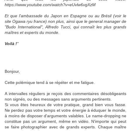
https://www.youtube.com/watch?v=eUvlw6vgXzM
Et que l'ambassade du Japon en Espagne ou au Brésil (voir le
site Ogawa ryu france) non plus, ainsi que le general manager de
"Budo International", Alfredo Tucci, qui connaît les plus grands
maîtres et experts du monde.
Voilà !
"
Bonjour,
Cette polémique tend à se répéter et me fatigue.
A intervalles réguliers je reçois des commentaires désobligeants
non signés, ou des messages sans arguments pertinents.
Si vous êtes heureux de votre pratique, grand bien vous fasse.
Ne perdez pas votre temps et votre énergie à éduquer le monde,
à moins de disposer d'arguments valables. Le name-dropping ne
constitue pas un argument, même en vidéo. N'importe qui peut
se faire photographier avec de grands experts. Chaque maître