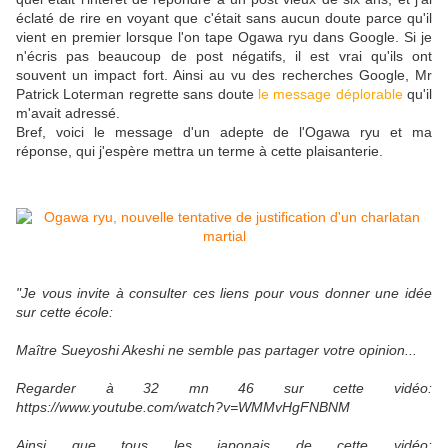
éclaté de rire en voyant que c'était sans aucun doute parce qu'il
vient en premier lorsque l'on tape Ogawa ryu dans Google. Si je
n'écris pas beaucoup de post négatifs, il est vrai qu'ils ont
souvent un impact fort. Ainsi au vu des recherches Google, Mr
Patrick Loterman regrette sans doute
le message déplorable
qu'il
m'avait adressé.
Bref, voici le message d'un adepte de l'Ogawa ryu et ma
réponse, qui j'espère mettra un terme à cette plaisanterie.
"Je vous invite à consulter ces liens pour vous donner une idée
sur cette école:
Maître Sueyoshi Akeshi ne semble pas partager votre opinion...
Regarder à 32 mn 46 sur cette vidéo:
https://www.youtube.com/watch?v=WMMvHgFNBNM
Ainsi que tous les japonais de cette vidéo: