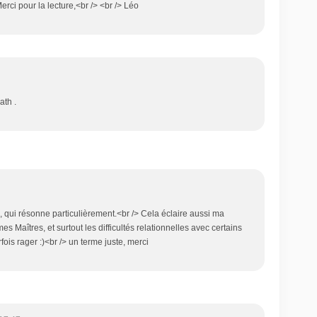
Merci pour la lecture,<br /> <br /> Léo
ath .
le, qui résonne particulièrement.<br /> Cela éclaire aussi ma
es Maîtres, et surtout les difficultés relationnelles avec certains
arfois rager :)<br /> un terme juste, merci