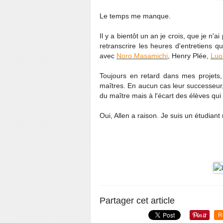
Le temps me manque.
Il y a bientôt un an je crois, que je n'a
retranscrire les heures d'entretiens 
avec
Noro Masamichi
, Henry Plée,
Luo
Toujours en retard dans mes projet
maîtres. En aucun cas leur successeur, 
du maître mais à l'écart des élèves qu
Oui, Allen a raison. Je suis un étudian
Partager cet article
R