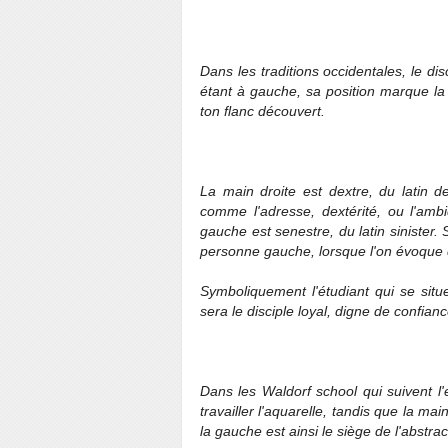
Dans les traditions occidentales, le disc
étant à gauche, sa position marque la c
ton flanc découvert.
La main droite est dextre, du latin d
comme l'adresse, dextérité, ou l'ambi
gauche est senestre, du latin sinister.
personne gauche, lorsque l'on évoque 
Symboliquement l'étudiant qui se situ
sera le disciple loyal, digne de confianc
Dans les Waldorf school qui suivent l
travailler l'aquarelle, tandis que la mai
la gauche est ainsi le siège de l'abstrac