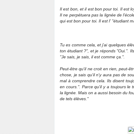
Il est bon, et il est bon pour toi. Il est
Il ne perpétuera pas la lignée de l'école
qui est bon pour toi. Il est l' "étudiant
Tu es comme cela, et j'ai quelques élè
ton étudiant ?", et je réponds "Oui.". I
"Je sais, je sais, il est comme ça.".
Peut-être qu'il ne croit en rien, peut-ê
chose, je sais qu'il n'y aura pas de so
mal à comprendre cela. Ils disent touj
en cours.". Parce qu'il y a toujours le 
la lignée. Mais on a aussi besoin du fo
de tels élèves."