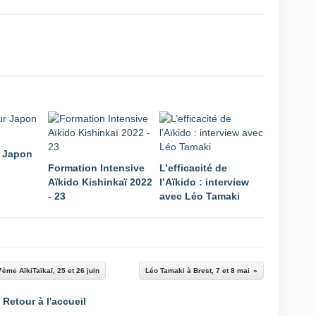
r Japon
Formation Intensive
L’efficacité de
Aïkido Kishinkaï 2022
l’Aïkido : interview
- 23
avec Léo Tamaki
7ème AïkiTaïkaï, 25 et 26 juin
Léo Tamaki à Brest, 7 et 8 mai
Retour à l'accueil