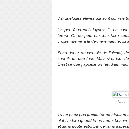
J'ai quelques élèves qui sont comme to
Un peu fous mais loyaux. Ils ne sont 
feront. On ne peut pas leur faire con
chose, même à la dernière minute, ils le
Sans doute abusent-ils de l'alcool, de
sont-ils un peu fous. Mais si tu leur d
C'est ce que j'appelle un "étudiant mai
Dans l
Tu ne peux pas présenter un étudiant ma
et il t'aidera quand tu en auras besoin
et sans doute est-il par certains aspects