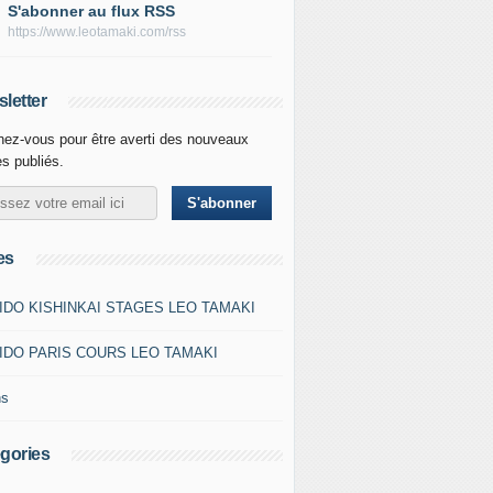
S'abonner au flux RSS
https://www.leotamaki.com/rss
letter
ez-vous pour être averti des nouveaux
es publiés.
es
IDO KISHINKAI STAGES LEO TAMAKI
IDO PARIS COURS LEO TAMAKI
ns
gories