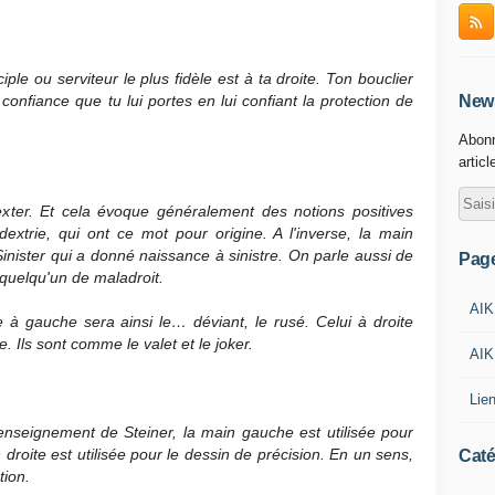
iple ou serviteur le plus fidèle est à ta droite. Ton bouclier
onfiance que tu lui portes en lui confiant la protection de
News
Abonn
articl
exter. Et cela évoque généralement des notions positives
dextrie, qui ont ce mot pour origine. A l'inverse, la main
 Sinister qui a donné naissance à sinistre. On parle aussi de
Pag
quelqu'un de maladroit.
AIK
e à gauche sera ainsi le… déviant, le rusé. Celui à droite
e. Ils sont comme le valet et le joker.
AIK
Lie
'enseignement de Steiner, la main gauche est utilisée pour
n droite est utilisée pour le dessin de précision. En un sens,
Caté
tion.