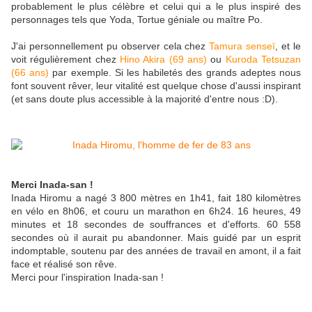
probablement le plus célèbre et celui qui a le plus inspiré des
personnages tels que Yoda, Tortue géniale ou maître Po.
J'ai personnellement pu observer cela chez
Tamura senseï
, et le
voit régulièrement chez
Hino Akira (69 ans)
ou
Kuroda Tetsuzan
(66 ans)
par exemple. Si les habiletés des grands adeptes nous
font souvent rêver, leur vitalité est quelque chose d'aussi inspirant
(et sans doute plus accessible à la majorité d'entre nous :D).
Merci Inada-san !
Inada Hiromu a nagé 3 800 mètres en 1h41, fait 180 kilomètres
en vélo en 8h06, et couru un marathon en 6h24. 16 heures, 49
minutes et 18 secondes de souffrances et d'efforts. 60 558
secondes où il aurait pu abandonner. Mais guidé par un esprit
indomptable, soutenu par des années de travail en amont, il a fait
face et réalisé son rêve.
Merci pour l'inspiration Inada-san !