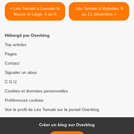
< Léo Tamaki à Louvain la
Léo Tamaki à Mykolaiv, 9
Neuve et Liège, 4 au 6
au 11 décembre >
novembre
Hébergé par Overblog
Top articles
Pages
Contact
Signaler un abus
C.G.U.
Cookies et données personnelles
Préférences cookies
Voir le profil de Léo Tamaki sur le portail Overblog
Créer un blog sur Overblog