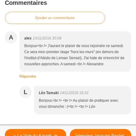
Commentaires
Ajouter un commentaire
A
alex
23/11/2016 20:08
Bonjour<br /> J'aurais le plaisir de vous rejoindre ce samedi.
Ce sera mon premier stage "hors les murs" (en dehors de
l'institut d'Aikido de Leman Senseï). J'ai hate de m'enrichir de
nouvelles approches. A samedi.<br /> Alexandre
Répondre
L
Léo Tamaki
24/11/2016 18:32
Bonjour,<br /> <br /> Au plaisir de pratiquer avec
vous dimanche :-)<br /> <br /> Léo
< La Voie du Karaté, le
Interview Jacques Bardet,