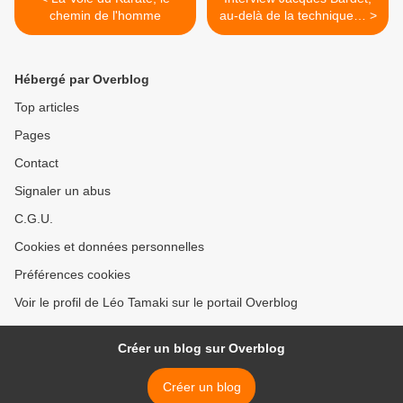
chemin de l'homme
au-delà de la technique… >
Hébergé par Overblog
Top articles
Pages
Contact
Signaler un abus
C.G.U.
Cookies et données personnelles
Préférences cookies
Voir le profil de Léo Tamaki sur le portail Overblog
Créer un blog sur Overblog
Créer un blog