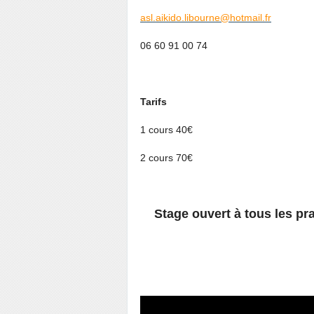
asl.aikido.libourne@hotmail.fr
06 60 91 00 74
Tarifs
1 cours 40€
2 cours 70€
Stage ouvert à tous les pra