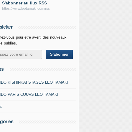
S'abonner au flux RSS
https://www.leotamaki.com/rss
letter
ez-vous pour être averti des nouveaux
es publiés.
es
IDO KISHINKAI STAGES LEO TAMAKI
IDO PARIS COURS LEO TAMAKI
ns
gories