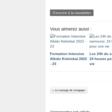
S'inscrire à la newsletter
Vous aimerez aussi :
Formation Intensive
Les 24h du s
Aïkido Kishinkaï 2022
24 heures po
- 23
vie
Le courage de s'engager