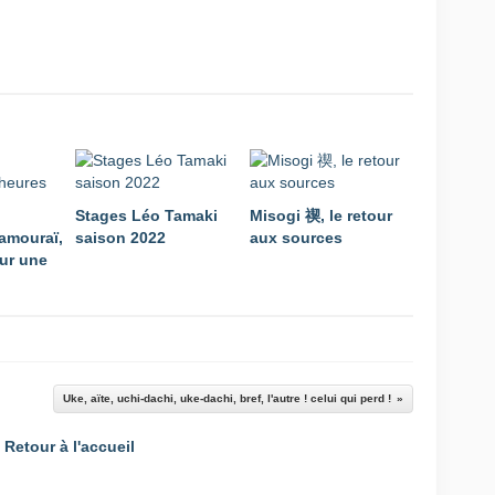
Stages Léo Tamaki
Misogi 禊, le retour
amouraï,
saison 2022
aux sources
ur une
Uke, aïte, uchi-dachi, uke-dachi, bref, l'autre ! celui qui perd !
Retour à l'accueil