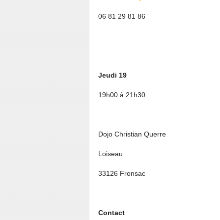
06 81 29 81 86
Jeudi 19
19
h00 à 21
h30
Dojo Christian Querre
Loiseau
33126 Fronsac
Contact