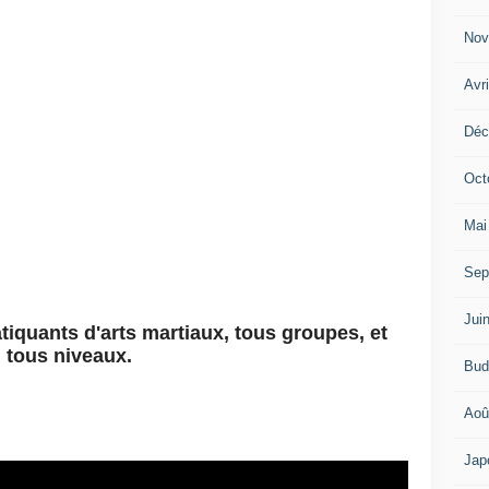
Nov
Avr
Déc
Oct
Mai
Sep
Jui
tiquants d'arts martiaux, tous groupes, et
tous niveaux.
Bud
Aoû
Jap