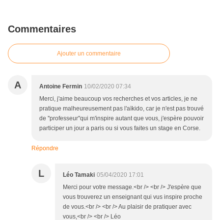
Commentaires
Ajouter un commentaire
A
Antoine Fermin
10/02/2020 07:34
Merci, j'aime beaucoup vos recherches et vos articles, je ne
pratique malheureusement pas l'aïkido, car je n'est pas trouvé
de ''professeur''qui m'inspire autant que vous, j'espère pouvoir
participer un jour a paris ou si vous faites un stage en Corse.
Répondre
L
Léo Tamaki
05/04/2020 17:01
Merci pour votre message.<br /> <br /> J'espère que
vous trouverez un enseignant qui vus inspire proche
de vous.<br /> <br /> Au plaisir de pratiquer avec
vous,<br /> <br /> Léo