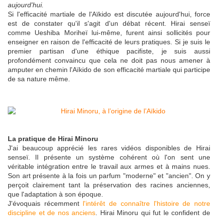
aujourd'hui.
Si l'efficacité martiale de l'Aïkido est discutée aujourd'hui, force
est de constater qu'il s'agit d'un débat récent. Hirai senseï
comme Ueshiba Moriheï lui-même, furent ainsi sollicités pour
enseigner en raison de l'efficacité de leurs pratiques. Si je suis le
premier partisan d'une éthique pacifiste, je suis aussi
profondément convaincu que cela ne doit pas nous amener à
amputer en chemin l'Aïkido de son efficacité martiale qui participe
de sa nature même.
La pratique de Hirai Minoru
J'ai beaucoup apprécié les rares vidéos disponibles de Hirai
senseï. Il présente un système cohérent où l'on sent une
véritable intégration entre le travail aux armes et à mains nues.
Son art présente à la fois un parfum "moderne" et "ancien". On y
perçoit clairement tant la préservation des racines anciennes,
que l'adaptation à son époque.
J'évoquais récemment
l'intérêt de connaître l'histoire de notre
discipline et de nos anciens
. Hirai Minoru qui fut le confident de