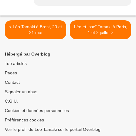
< Léo Tamaki à Brest, 20 et
Léo et Isseï Tamaki à Paris,
21 mai
1 et 2 juillet >
Hébergé par Overblog
Top articles
Pages
Contact
Signaler un abus
C.G.U.
Cookies et données personnelles
Préférences cookies
Voir le profil de Léo Tamaki sur le portail Overblog