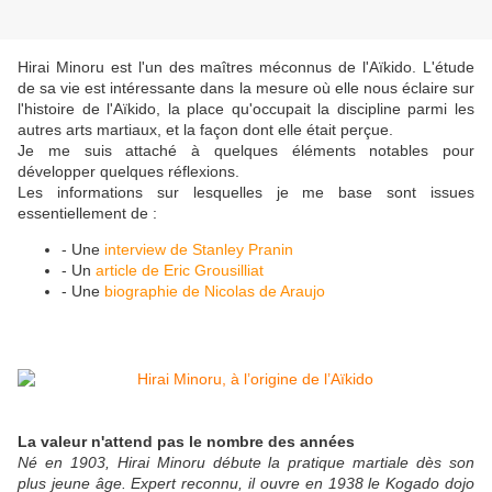
Hirai Minoru est l'un des maîtres méconnus de l'Aïkido. L'étude
de sa vie est intéressante dans la mesure où elle nous éclaire sur
l'histoire de l'Aïkido, la place qu'occupait la discipline parmi les
autres arts martiaux, et la façon dont elle était perçue.
Je me suis attaché à quelques éléments notables pour
développer quelques réflexions.
Les informations sur lesquelles je me base sont issues
essentiellement de :
-
Une
interview de Stanley Pranin
-
Un
article de Eric Grousilliat
-
Une
biographie de Nicolas de Araujo
La valeur n'attend pas le nombre des années
Né en 1903, Hirai Minoru débute la pratique martiale dès son
plus jeune âge. Expert reconnu, il ouvre en 1938 le Kogado dojo